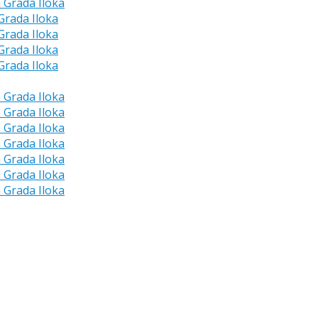
a Grada Iloka
 Grada Iloka
 Grada Iloka
 Grada Iloka
 Grada Iloka
a Grada Iloka
a Grada Iloka
a Grada Iloka
a Grada Iloka
a Grada Iloka
a Grada Iloka
a Grada Iloka