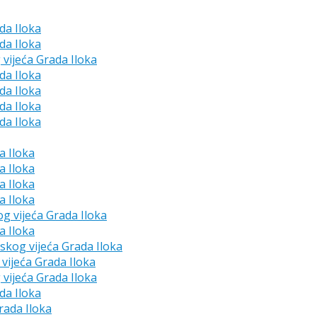
da Iloka
da Iloka
 vijeća Grada Iloka
da Iloka
da Iloka
da Iloka
da Iloka
a Iloka
a Iloka
a Iloka
a Iloka
og vijeća Grada Iloka
a Iloka
dskog vijeća Grada Iloka
vijeća Grada Iloka
 vijeća Grada Iloka
da Iloka
rada Iloka