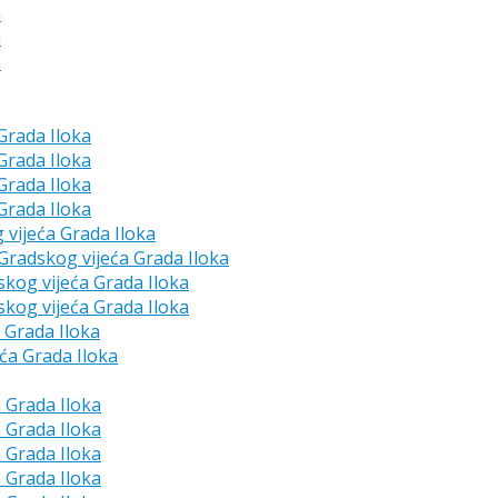
a
a
a
 Grada Iloka
 Grada Iloka
 Grada Iloka
 Grada Iloka
g vijeća Grada Iloka
e Gradskog vijeća Grada Iloka
skog vijeća Grada Iloka
skog vijeća Grada Iloka
a Grada Iloka
eća Grada Iloka
a Grada Iloka
a Grada Iloka
a Grada Iloka
a Grada Iloka