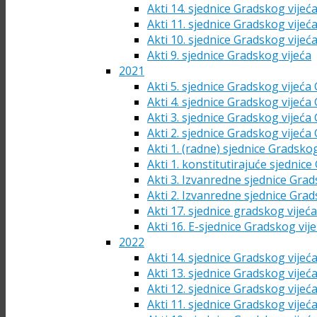
Akti 14. sjednice Gradskog vijeć
Akti 11. sjednice Gradskog vijeć
Akti 10. sjednice Gradskog vijeć
Akti 9. sjednice Gradskog vijeća
2021
Akti 5. sjednice Gradskog vijeća
Akti 4. sjednice Gradskog vijeća
Akti 3. sjednice Gradskog vijeća
Akti 2. sjednice Gradskog vijeća
Akti 1. (radne) sjednice Gradsko
Akti 1. konstitutirajuće sjednic
Akti 3. Izvanredne sjednice Grad
Akti 2. Izvanredne sjednice Grad
Akti 17. sjednice gradskog vijeć
Akti 16. E-sjednice Gradskog vij
2022
Akti 14. sjednice Gradskog vijeć
Akti 13. sjednice Gradskog vijeć
Akti 12. sjednice Gradskog vijeć
Akti 11. sjednice Gradskog vijeć