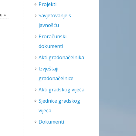
Projekti
nu
»
Savjetovanje s
javnošću
Proračunski
dokumenti
Akti gradonačelnika
Izvještaji
gradonačelnice
Akti gradskog vijeća
Sjednice gradskog
vijeća
Dokumenti