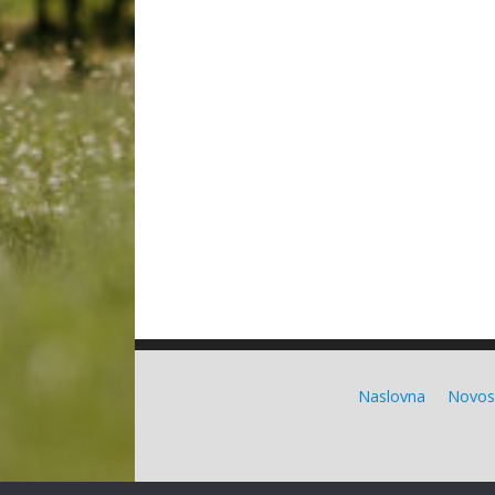
Naslovna
Novos