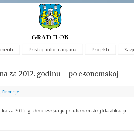
menti
Pristup informacijama
Projekti
Savj
una za 2012. godinu – po ekonomskoj
,
Financije
ka za 2012. godinu izvršenje po ekonomskoj klasifikaciji.