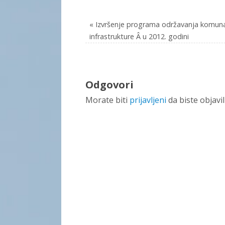
«
Izvršenje programa održavanja komun
infrastrukture Â u 2012. godini
Odgovori
Morate biti
prijavljeni
da biste objavi