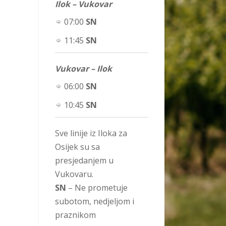
Ilok – Vukovar
07:00
SN
11:45
SN
Vukovar – Ilok
06:00
SN
10:45
SN
Sve linije iz Iloka za
Osijek su sa
presjedanjem u
Vukovaru.
SN
– Ne prometuje
subotom, nedjeljom i
praznikom