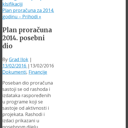
klsifikaciji
Plan proračuna za 2014.
godinu – Prihodi
»
Plan proračuna
2014. posebni
dio
By
Grad Ilok
|
13/02/2016
|
13/02/2016
Dokumenti
,
Financije
Poseban dio proračuna
sastoji se od rashoda i
izdataka raspoređenih
u programe koji se
sastoje od aktivnosti i
projekata. Rashodi i
izdaci prikazani u
posebnom dijelu