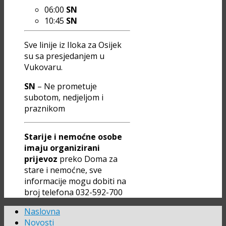
06:00
SN
10:45
SN
Sve linije iz Iloka za Osijek
su sa presjedanjem u
Vukovaru.
SN
– Ne prometuje
subotom, nedjeljom i
praznikom
Starije i nemoćne osobe
imaju organizirani
prijevoz
preko Doma za
stare i nemoćne, sve
informacije mogu dobiti na
broj telefona 032-592-700
Naslovna
Novosti