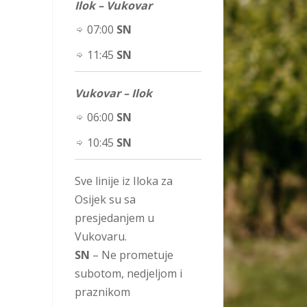
Ilok – Vukovar
07:00
SN
11:45
SN
Vukovar – Ilok
06:00
SN
10:45
SN
Sve linije iz Iloka za
Osijek su sa
presjedanjem u
Vukovaru.
SN
– Ne prometuje
subotom, nedjeljom i
praznikom