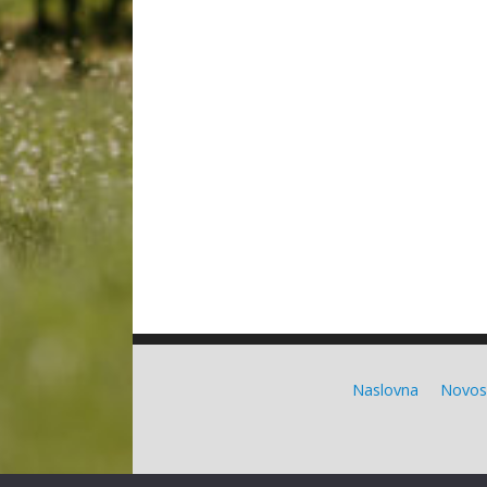
Naslovna
Novos