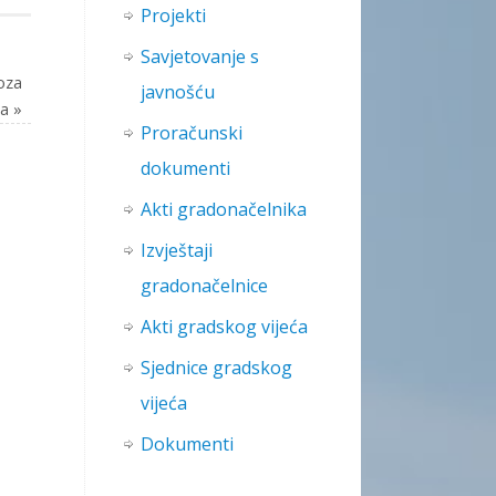
Projekti
Savjetovanje s
voza
javnošću
la
»
Proračunski
dokumenti
Akti gradonačelnika
Izvještaji
gradonačelnice
Akti gradskog vijeća
Sjednice gradskog
vijeća
Dokumenti