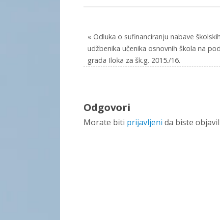
«
Odluka o sufinanciranju nabave školski
udžbenika učenika osnovnih škola na pod
grada Iloka za šk.g. 2015./16.
Odgovori
Morate biti
prijavljeni
da biste objavi