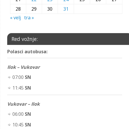
28
29
30
31
« velj
tra »
Red vožnje:
Polasci autobusa:
Ilok – Vukovar
07:00
SN
11:45
SN
Vukovar – Ilok
06:00
SN
10:45
SN