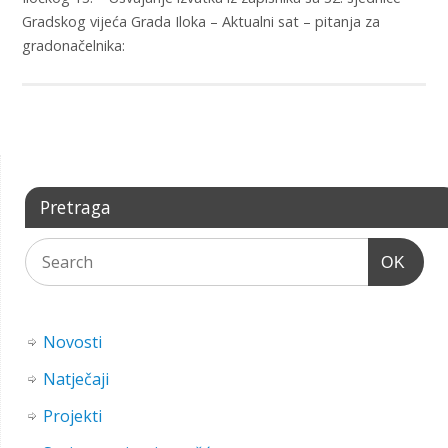
Gradskog vijeća Grada Iloka – Aktualni sat – pitanja za
gradonačelnika:
Pretraga
OK
Novosti
Natječaji
Projekti