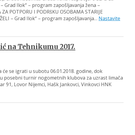
 – Grad Ilok“ – program zapošljavanja žena –
DNICA ZA POTPORU I PODRšKU OSOBAMA STARIJE
I – Grad Ilok“ – program zapošljavanja…
Nastavite
ožić na Tehnikumu 2017.
će se igrati u subotu 06.01.2018. godine, dok
u posebni turnir nogometnih klubova za uzrast limača
ar 91, Lovor Nijemci, Hašk Jankovci, Vinkovci HNK