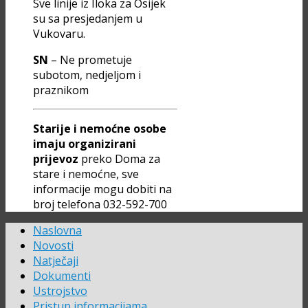
Sve linije iz Iloka za Osijek
su sa presjedanjem u
Vukovaru.
SN
– Ne prometuje
subotom, nedjeljom i
praznikom
Starije i nemoćne osobe
imaju organizirani
prijevoz
preko Doma za
stare i nemoćne, sve
informacije mogu dobiti na
broj telefona 032-592-700
Naslovna
Novosti
Natječaji
Dokumenti
Ustrojstvo
Pristup informacijama