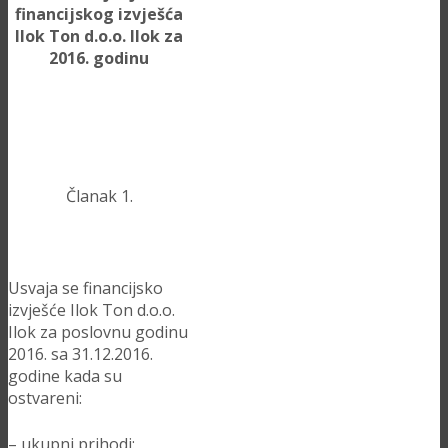
financijskog izvješća
Ilok Ton d.o.o. Ilok za
2016. godinu
Članak 1.
Usvaja se financijsko
izvješće Ilok Ton d.o.o.
Ilok za poslovnu godinu
2016. sa 31.12.2016.
godine kada su
ostvareni:
– ukupni prihodi: