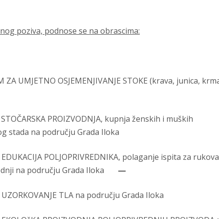
Javnog poziva, podnose se na obrascima:
AM ZA UMJETNO OSJEMENJIVANJE STOKE (krava, junica, krm
m STOČARSKA PROIZVODNJA, kupnja ženskih i muških
og stada na području Grada Iloka
 EDUKACIJA POLJOPRIVREDNIKA, polaganje ispita za rukova
zvodnji na području Grada Iloka
—
m UZORKOVANJE TLA na području Grada Iloka