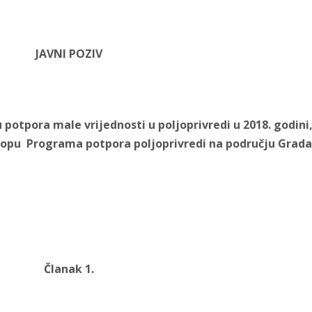
JAVNI POZIV
potpora male vrijednosti u poljoprivredi u 2018. godini
lopu
Programa potpora poljoprivredi na području Grada
Članak 1.