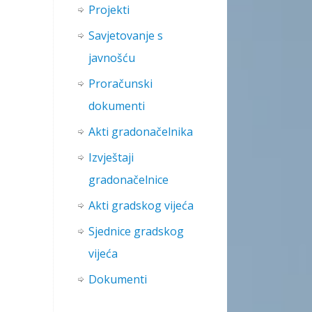
Projekti
Savjetovanje s
javnošću
Proračunski
dokumenti
,
Akti gradonačelnika
Izvještaji
gradonačelnice
Akti gradskog vijeća
Sjednice gradskog
vijeća
Dokumenti