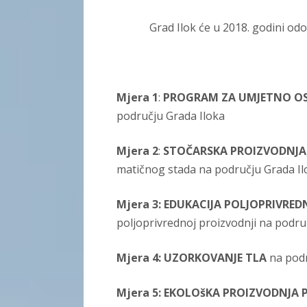
Grad Ilok će u 2018. godini odobrav
Mjera 1
:
PROGRAM ZA UMJETNO OS
području Grada Iloka
Mjera 2
:
STOČARSKA PROIZVODNJA
matičnog stada na području Grada Il
Mjera 3:
EDUKACIJA POLJOPRIVRED
poljoprivrednoj proizvodnji na podr
Mjera 4:
UZORKOVANJE TLA
na podr
Mjera 5:
EKOLOšKA PROIZVODNJA 