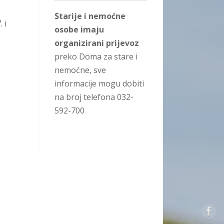
Starije i nemoćne
 i
osobe imaju
organizirani prijevoz
preko Doma za stare i
nemoćne, sve
informacije mogu dobiti
na broj telefona 032-
592-700