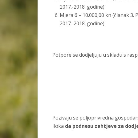
2017.-2018. godine)
Mjera 6 – 10.000,00 kn (članak 3.
2017.-2018. godine)
Potpore se dodjeljuju u skladu s rasp
Pozivaju se poljoprivredna gospodar
Iloka
da podnesu zahtjeve za dodj