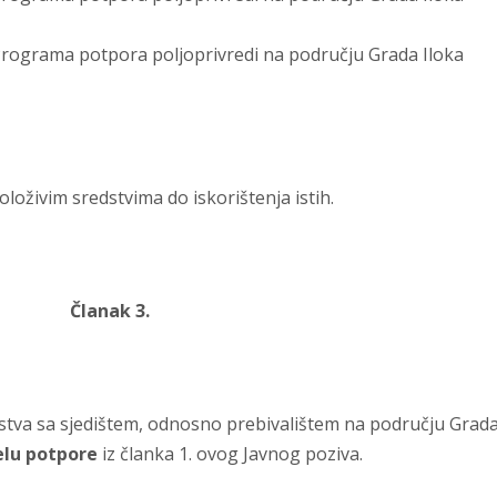
 Programa potpora poljoprivredi na području Grada Iloka
oloživim sredstvima do iskorištenja istih.
Članak 3.
stva sa sjedištem, odnosno prebivalištem na području Grad
elu potpore
iz članka 1. ovog Javnog poziva.