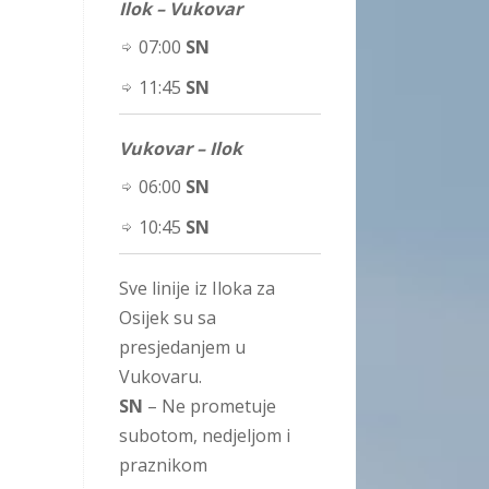
Ilok – Vukovar
07:00
SN
11:45
SN
Vukovar – Ilok
06:00
SN
10:45
SN
Sve linije iz Iloka za
Osijek su sa
presjedanjem u
Vukovaru.
SN
– Ne prometuje
subotom, nedjeljom i
praznikom