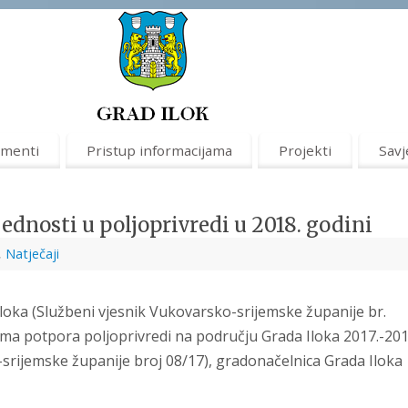
menti
Pristup informacijama
Projekti
Savj
ednosti u poljoprivredi u 2018. godini
,
Natječaji
Iloka (Službeni vjesnik Vukovarsko-srijemske županije br.
rama potpora poljoprivredi na području Grada Iloka 2017.-201
srijemske županije broj 08/17), gradonačelnica Grada Iloka