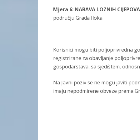
Mjera
6:
NABAVA LOZNIH CIJEPOVA
području Grada Iloka
Korisnici mogu biti poljoprivredna g
registrirane za obavljanje poljoprivr
gospodarstava, sa sjedištem, odnosn
Na Javni poziv se ne mogu javiti podnos
imaju nepodmirene obveze prema Gr