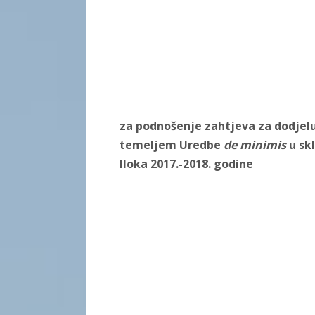
za podnošenje zahtjeva za dodjelu 
temeljem Uredbe
de minimis
u sk
Iloka 2017.-2018. godine