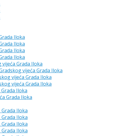
a
a
a
 Grada Iloka
 Grada Iloka
 Grada Iloka
 Grada Iloka
g vijeća Grada Iloka
e Gradskog vijeća Grada Iloka
skog vijeća Grada Iloka
skog vijeća Grada Iloka
a Grada Iloka
eća Grada Iloka
a Grada Iloka
a Grada Iloka
a Grada Iloka
a Grada Iloka