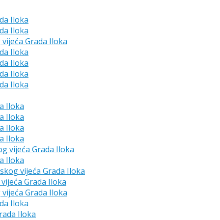
da Iloka
da Iloka
 vijeća Grada Iloka
da Iloka
da Iloka
da Iloka
da Iloka
a Iloka
a Iloka
a Iloka
a Iloka
og vijeća Grada Iloka
a Iloka
dskog vijeća Grada Iloka
vijeća Grada Iloka
 vijeća Grada Iloka
da Iloka
rada Iloka