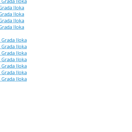
a Grada Iloka
 Grada Iloka
 Grada Iloka
 Grada Iloka
 Grada Iloka
a Grada Iloka
a Grada Iloka
a Grada Iloka
a Grada Iloka
a Grada Iloka
a Grada Iloka
a Grada Iloka