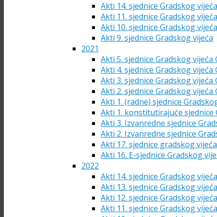
Akti 14. sjednice Gradskog vijeć
Akti 11. sjednice Gradskog vijeć
Akti 10. sjednice Gradskog vijeć
Akti 9. sjednice Gradskog vijeća
2021
Akti 5. sjednice Gradskog vijeća
Akti 4. sjednice Gradskog vijeća
Akti 3. sjednice Gradskog vijeća
Akti 2. sjednice Gradskog vijeća
Akti 1. (radne) sjednice Gradsko
Akti 1. konstitutirajuće sjednic
Akti 3. Izvanredne sjednice Grad
Akti 2. Izvanredne sjednice Grad
Akti 17. sjednice gradskog vijeć
Akti 16. E-sjednice Gradskog vij
2022
Akti 14. sjednice Gradskog vijeć
Akti 13. sjednice Gradskog vijeć
Akti 12. sjednice Gradskog vijeć
Akti 11. sjednice Gradskog vijeć