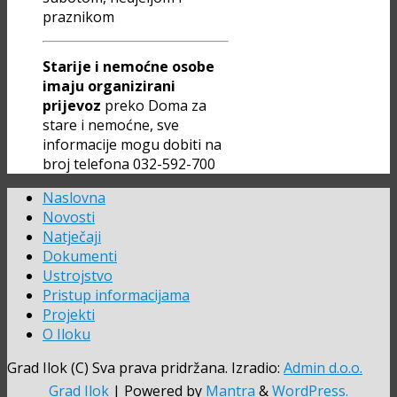
praznikom
Starije i nemoćne osobe
imaju organizirani
prijevoz
preko Doma za
stare i nemoćne, sve
informacije mogu dobiti na
broj telefona 032-592-700
Naslovna
Novosti
Natječaji
Dokumenti
Ustrojstvo
Pristup informacijama
Projekti
O Iloku
Grad Ilok (C) Sva prava pridržana. Izradio:
Admin d.o.o.
Grad Ilok
| Powered by
Mantra
&
WordPress.