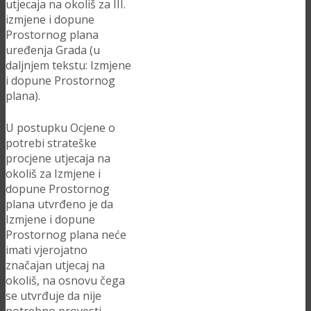
utjecaja na okoliš za III.
izmjene i dopune
Prostornog plana
uređenja Grada (u
daljnjem tekstu: Izmjene
i dopune Prostornog
plana).
U postupku Ocjene o
potrebi strateške
procjene utjecaja na
okoliš za Izmjene i
dopune Prostornog
plana utvrđeno je da
Izmjene i dopune
Prostornog plana neće
imati vjerojatno
značajan utjecaj na
okoliš, na osnovu čega
se utvrđuje da nije