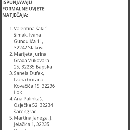
ISPUNJAVAJU
FORMALNE UVJETE
NATJEČAJA:
Valentina šakić
šimak, Ivana
Gundulića 11,
32242 Slakovci
Marijeta Jurina,
Grada Vukovara
25, 32235 Bapska
Sanela Dufek,
Ivana Gorana
Kovačića 15, 32236
Ilok
Ana Palinkaš,
Osječka 52, 32234
šarengrad
Martina Janega, J.
Jelačića 1, 32235