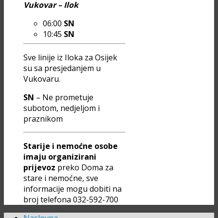
Vukovar – Ilok
06:00
SN
10:45
SN
Sve linije iz Iloka za Osijek
su sa presjedanjem u
Vukovaru.
SN
– Ne prometuje
subotom, nedjeljom i
praznikom
Starije i nemoćne osobe
imaju organizirani
prijevoz
preko Doma za
stare i nemoćne, sve
informacije mogu dobiti na
broj telefona 032-592-700