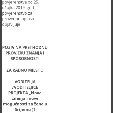
povjerenstva od 25.
ožujka 2019. god.,
povjerenstvo za
provedbu oglasa
objavljuje
POZIV NA PRETHODNU
PROVJERU ZNANJA I
SPOSOBNOSTI
ZA RADNO MJESTO
VODITELJA
/VODITELJICE
PROJEKTA „
Nova
znanja i nove
mogućnosti za žene u
Srijemu
(1