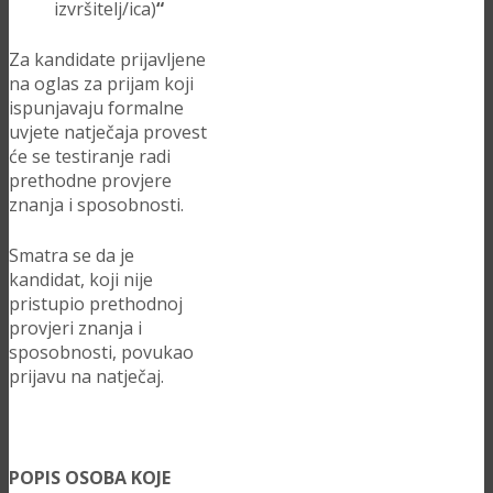
izvršitelj/ica)
“
Za kandidate prijavljene
na oglas za prijam koji
ispunjavaju formalne
uvjete natječaja provest
će se testiranje radi
prethodne provjere
znanja i sposobnosti.
Smatra se da je
kandidat, koji nije
pristupio prethodnoj
provjeri znanja i
sposobnosti, povukao
prijavu na natječaj.
POPIS OSOBA KOJE