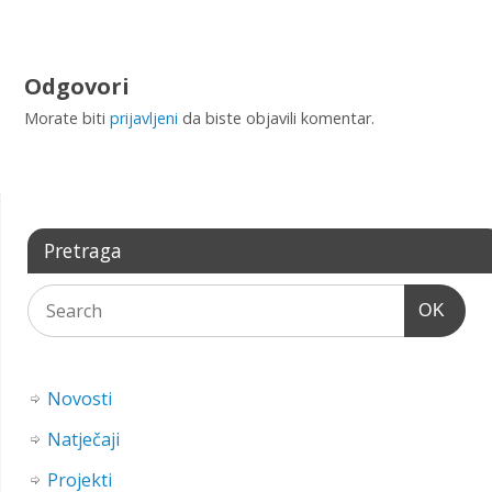
Odgovori
Morate biti
prijavljeni
da biste objavili komentar.
Pretraga
OK
Novosti
Natječaji
Projekti