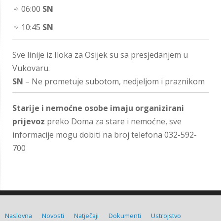
06:00
SN
10:45
SN
Sve linije iz Iloka za Osijek su sa presjedanjem u
Vukovaru.
SN
– Ne prometuje subotom, nedjeljom i praznikom
Starije i nemoćne osobe imaju organizirani
prijevoz
preko Doma za stare i nemoćne, sve
informacije mogu dobiti na broj telefona 032-592-
700
Naslovna
Novosti
Natječaji
Dokumenti
Ustrojstvo