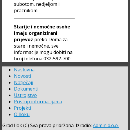
subotom, nedjeljom i
praznikom
Starije i nemoćne osobe
imaju organizirani
prijevoz
preko Doma za
stare i nemoćne, sve
informacije mogu dobiti na
broj telefona 032-592-700
Naslovna
Novosti
Natječaji
Dokumenti
Ustrojstvo
Pristup informacijama
Projekti
O Iloku
Grad Ilok (C) Sva prava pridržana. Izradio:
Admin d.o.o.