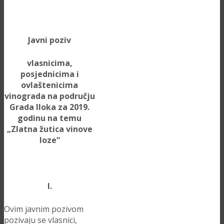
Javni poziv
vlasnicima,
posjednicima i
ovlaštenicima
vinograda na području
Grada Iloka za 2019.
godinu na temu
„Zlatna žutica vinove
loze“
I.
Ovim javnim pozivom
pozivaju se vlasnici,