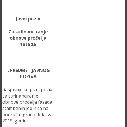
Javni poziv
Za sufinanciranje
obnove pročelja
fasada
I. PREDMET JAVNOG
POZIVA
Raspisuje se javni poziv
za sufinanciranje
obnove pročelja fasada
stambenih jedinica na
području grada Iloka za
2019. godinu.