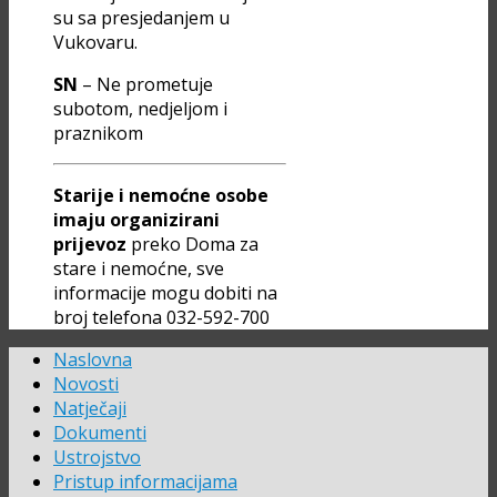
su sa presjedanjem u
Vukovaru.
SN
– Ne prometuje
subotom, nedjeljom i
praznikom
Starije i nemoćne osobe
imaju organizirani
prijevoz
preko Doma za
stare i nemoćne, sve
informacije mogu dobiti na
broj telefona 032-592-700
Naslovna
Novosti
Natječaji
Dokumenti
Ustrojstvo
Pristup informacijama