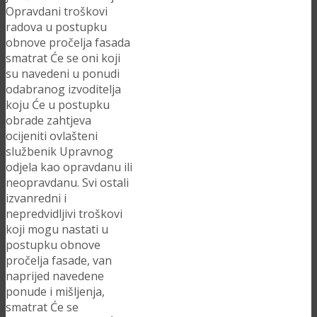
Opravdani troškovi
radova u postupku
obnove pročelja fasada
smatrat Će se oni koji
su navedeni u ponudi
odabranog izvoditelja
koju Će u postupku
obrade zahtjeva
ocijeniti ovlašteni
službenik Upravnog
odjela kao opravdanu ili
neopravdanu. Svi ostali
izvanredni i
nepredvidljivi troškovi
koji mogu nastati u
postupku obnove
pročelja fasade, van
naprijed navedene
ponude i mišljenja,
smatrat Će se