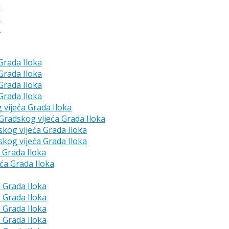
a
a
a
 Grada Iloka
 Grada Iloka
 Grada Iloka
 Grada Iloka
g vijeća Grada Iloka
e Gradskog vijeća Grada Iloka
skog vijeća Grada Iloka
skog vijeća Grada Iloka
a Grada Iloka
eća Grada Iloka
a Grada Iloka
a Grada Iloka
a Grada Iloka
a Grada Iloka