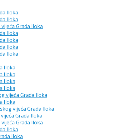
da Iloka
da Iloka
 vijeća Grada Iloka
da Iloka
da Iloka
da Iloka
da Iloka
a Iloka
a Iloka
a Iloka
a Iloka
og vijeća Grada Iloka
a Iloka
dskog vijeća Grada Iloka
vijeća Grada Iloka
 vijeća Grada Iloka
da Iloka
rada Iloka