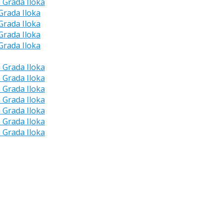
a Grada Iloka
 Grada Iloka
 Grada Iloka
 Grada Iloka
 Grada Iloka
a Grada Iloka
a Grada Iloka
a Grada Iloka
a Grada Iloka
a Grada Iloka
a Grada Iloka
a Grada Iloka