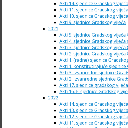
Akti 14. sjednice Gradskog vijeć
Akti 11. sjednice Gradskog vijeć
Akti 10. sjednice Gradskog vijeć
Akti 9. sjednice Gradskog vijeća
2021
Akti 5. sjednice Gradskog vijeća
Akti 4. sjednice Gradskog vijeća
Akti 3. sjednice Gradskog vijeća
Akti 2. sjednice Gradskog vijeća
Akti 1. (radne) sjednice Gradsko
Akti 1. konstitutirajuće sjednic
Akti 3. Izvanredne sjednice Grad
Akti 2. Izvanredne sjednice Grad
Akti 17. sjednice gradskog vijeć
Akti 16. E-sjednice Gradskog vij
2022
Akti 14. sjednice Gradskog vijeć
Akti 13. sjednice Gradskog vijeć
Akti 12. sjednice Gradskog vijeć
Akti 11. sjednice Gradskog vijeć