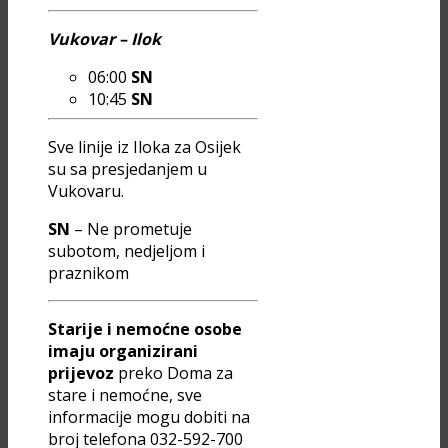
Vukovar – Ilok
06:00
SN
10:45
SN
Sve linije iz Iloka za Osijek
su sa presjedanjem u
Vukovaru.
SN
– Ne prometuje
subotom, nedjeljom i
praznikom
Starije i nemoćne osobe
imaju organizirani
prijevoz
preko Doma za
stare i nemoćne, sve
informacije mogu dobiti na
broj telefona 032-592-700