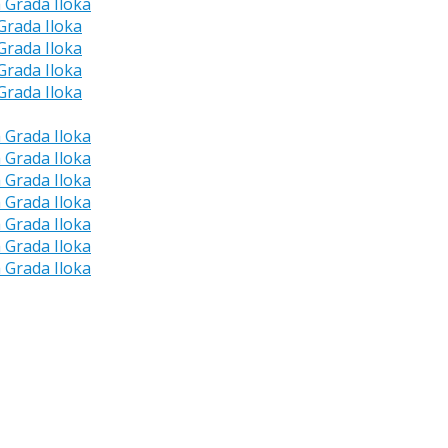
a Grada Iloka
 Grada Iloka
 Grada Iloka
 Grada Iloka
 Grada Iloka
a Grada Iloka
a Grada Iloka
a Grada Iloka
a Grada Iloka
a Grada Iloka
a Grada Iloka
a Grada Iloka