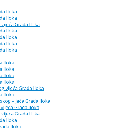
da Iloka
da Iloka
 vijeća Grada Iloka
da Iloka
da Iloka
da Iloka
da Iloka
a Iloka
a Iloka
a Iloka
a Iloka
og vijeća Grada Iloka
a Iloka
dskog vijeća Grada Iloka
vijeća Grada Iloka
 vijeća Grada Iloka
da Iloka
rada Iloka