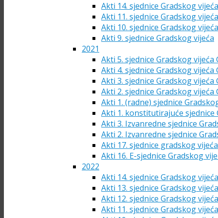
Akti 14. sjednice Gradskog vijeć
Akti 11. sjednice Gradskog vijeć
Akti 10. sjednice Gradskog vijeć
Akti 9. sjednice Gradskog vijeća
2021
Akti 5. sjednice Gradskog vijeća
Akti 4. sjednice Gradskog vijeća
Akti 3. sjednice Gradskog vijeća
Akti 2. sjednice Gradskog vijeća
Akti 1. (radne) sjednice Gradsko
Akti 1. konstitutirajuće sjednic
Akti 3. Izvanredne sjednice Grad
Akti 2. Izvanredne sjednice Grad
Akti 17. sjednice gradskog vijeć
Akti 16. E-sjednice Gradskog vij
2022
Akti 14. sjednice Gradskog vijeć
Akti 13. sjednice Gradskog vijeć
Akti 12. sjednice Gradskog vijeć
Akti 11. sjednice Gradskog vijeć