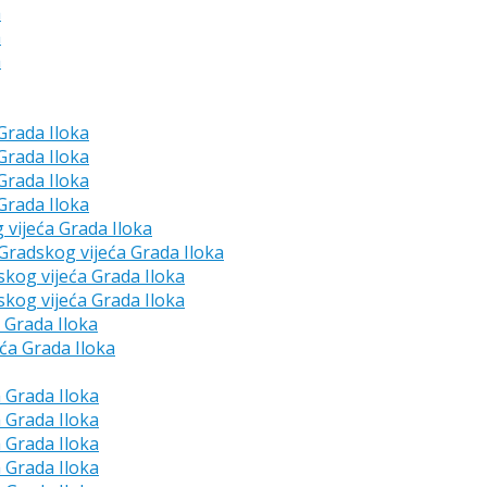
a
a
a
 Grada Iloka
 Grada Iloka
 Grada Iloka
 Grada Iloka
g vijeća Grada Iloka
e Gradskog vijeća Grada Iloka
skog vijeća Grada Iloka
skog vijeća Grada Iloka
a Grada Iloka
eća Grada Iloka
a Grada Iloka
a Grada Iloka
a Grada Iloka
a Grada Iloka