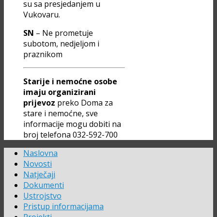
su sa presjedanjem u
Vukovaru.
SN
– Ne prometuje
subotom, nedjeljom i
praznikom
Starije i nemoćne osobe
imaju organizirani
prijevoz
preko Doma za
stare i nemoćne, sve
informacije mogu dobiti na
broj telefona 032-592-700
Naslovna
Novosti
Natječaji
Dokumenti
Ustrojstvo
Pristup informacijama