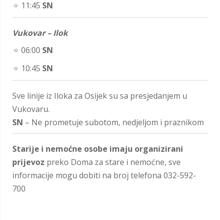
11:45
SN
Vukovar – Ilok
06:00
SN
10:45
SN
Sve linije iz Iloka za Osijek su sa presjedanjem u
Vukovaru.
SN
– Ne prometuje subotom, nedjeljom i praznikom
Starije i nemoćne osobe imaju organizirani
prijevoz
preko Doma za stare i nemoćne, sve
informacije mogu dobiti na broj telefona 032-592-
700