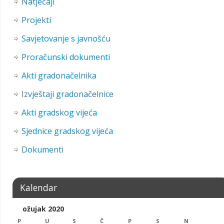
Natječaji
Projekti
Savjetovanje s javnošću
Proračunski dokumenti
Akti gradonačelnika
Izvještaji gradonačelnice
Akti gradskog vijeća
Sjednice gradskog vijeća
Dokumenti
Kalendar
ožujak 2020
P
U
S
Č
P
S
N