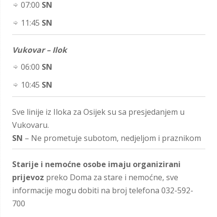
07:00
SN
11:45
SN
Vukovar – Ilok
06:00
SN
10:45
SN
Sve linije iz Iloka za Osijek su sa presjedanjem u
Vukovaru.
SN
– Ne prometuje subotom, nedjeljom i praznikom
Starije i nemoćne osobe imaju organizirani
prijevoz
preko Doma za stare i nemoćne, sve
informacije mogu dobiti na broj telefona 032-592-
700