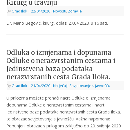
Kirurg u travnju
By
Grad Ilok
|
22/04/2020
|
Novosti
,
Zdravlje
Dr. Mario Begović, kirurg, dolazi 27.04.2020. u 16 sati.
Odluka o izmjenama i dopunama
Odluke o nerazvrstanim cestama i
Jedinstvena baza podataka
nerazvrstanih cesta Grada Iloka.
By
Grad Ilok
|
21/04/2020
|
Natječaji
,
Savjetovanje s javnošću
U prilozima možete pronaći nacrt Odluke o izmjenama i
dopunama Odluke o nerazvrstanim cestama i nacrt
Jedinstvene baze podataka nerazvrstanih cesta Grada Iloka,
te obrazac savjetovanja s javnošću. Važna napomena:
Popunjeni obrazac s prilogom zaključno do 20. svibnja 2020.