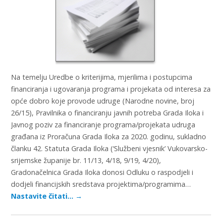
Na temelju Uredbe o kriterijima, mjerilima i postupcima
financiranja i ugovaranja programa i projekata od interesa za
opće dobro koje provode udruge (Narodne novine, broj
26/15), Pravilnika o financiranju javnih potreba Grada Iloka i
Javnog poziv za financiranje programa/projekata udruga
građana iz Proračuna Grada Iloka za 2020. godinu, sukladno
članku 42. Statuta Grada Iloka (‘Službeni vjesnik’ Vukovarsko-
srijemske županije br. 11/13, 4/18, 9/19, 4/20),
Gradonačelnica Grada Iloka donosi Odluku o raspodjeli i
dodjeli financijskih sredstava projektima/programima…
Nastavite čitati…
→