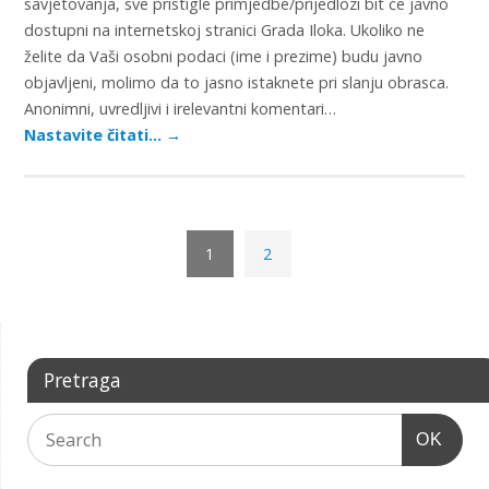
savjetovanja, sve pristigle primjedbe/prijedlozi bit će javno
dostupni na internetskoj stranici Grada Iloka. Ukoliko ne
želite da Vaši osobni podaci (ime i prezime) budu javno
objavljeni, molimo da to jasno istaknete pri slanju obrasca.
Anonimni, uvredljivi i irelevantni komentari…
Nastavite čitati…
→
1
2
Pretraga
OK