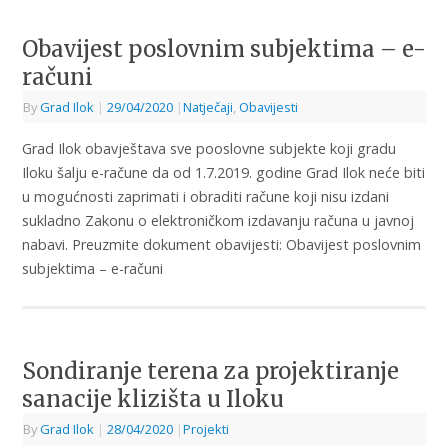
Obavijest poslovnim subjektima – e-
računi
By
Grad Ilok
|
29/04/2020
|
Natječaji
,
Obavijesti
Grad Ilok obavještava sve pooslovne subjekte koji gradu
Iloku šalju e-račune da od 1.7.2019. godine Grad Ilok neće biti
u mogućnosti zaprimati i obraditi račune koji nisu izdani
sukladno Zakonu o elektroničkom izdavanju računa u javnoj
nabavi. Preuzmite dokument obavijesti: Obavijest poslovnim
subjektima – e-računi
Sondiranje terena za projektiranje
sanacije klizišta u Iloku
By
Grad Ilok
|
28/04/2020
|
Projekti