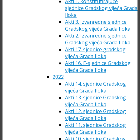
Akti 1. konstitutirajuće
sjednice Gradskog vijeća Grada
Iloka
Akti 3. Izvanredne sjednice
Gradskog vijeća Grada Iloka
Akti 2. Izvanredne sjednice
Gradskog vijeća Grada Iloka
Akti 17. sjednice gradskog
vijeća Grada Iloka
Akti 16. E-sjednice Gradskog
vijeća Grada Iloka
2022
Akti 14. sjednice Gradskog
vijeća Grada Iloka
Akti 13. sjednice Gradskog
vijeća Grada Iloka
Akti 12. sjednice Gradskog
vijeća Grada Iloka
Akti 11. sjednice Gradskog
vijeća Grada Iloka
Akti 10. sjednice Gradskog