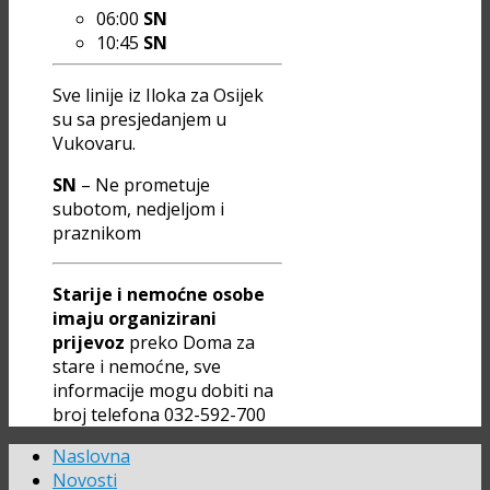
06:00
SN
10:45
SN
Sve linije iz Iloka za Osijek
su sa presjedanjem u
Vukovaru.
SN
– Ne prometuje
subotom, nedjeljom i
praznikom
Starije i nemoćne osobe
imaju organizirani
prijevoz
preko Doma za
stare i nemoćne, sve
informacije mogu dobiti na
broj telefona 032-592-700
Naslovna
Novosti