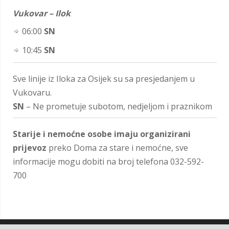
Vukovar – Ilok
06:00
SN
10:45
SN
Sve linije iz Iloka za Osijek su sa presjedanjem u
Vukovaru.
SN
– Ne prometuje subotom, nedjeljom i praznikom
Starije i nemoćne osobe imaju organizirani
prijevoz
preko Doma za stare i nemoćne, sve
informacije mogu dobiti na broj telefona 032-592-
700