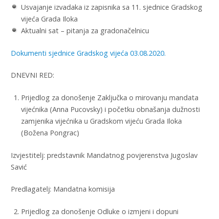
Usvajanje izvadaka iz zapisnika sa 11. sjednice Gradskog
vijeća Grada Iloka
Aktualni sat – pitanja za gradonačelnicu
Dokumenti sjednice Gradskog vijeća 03.08.2020.
DNEVNI RED:
Prijedlog za donošenje Zaključka o mirovanju mandata
vijećnika (Anna Pucovsky) i početku obnašanja dužnosti
zamjenika vijećnika u Gradskom vijeću Grada Iloka
(Božena Pongrac)
Izvjestitelj: predstavnik Mandatnog povjerenstva Jugoslav
Savić
Predlagatelj: Mandatna komisija
Prijedlog za donošenje Odluke o izmjeni i dopuni