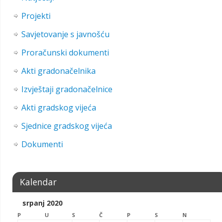
Projekti
Savjetovanje s javnošću
Proračunski dokumenti
Akti gradonačelnika
Izvještaji gradonačelnice
Akti gradskog vijeća
Sjednice gradskog vijeća
Dokumenti
Kalendar
srpanj 2020
P
U
S
Č
P
S
N