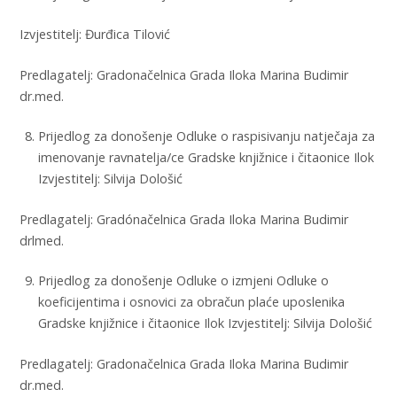
Izvjestitelj: Đurđica Tilović
Predlagatelj: Gradonačelnica Grada Iloka Marina Budimir
dr.med.
Prijedlog za donošenje Odluke o raspisivanju natječaja za
imenovanje ravnatelja/ce Gradske knjižnice i čitaonice Ilok
Izvjestitelj: Silvija Dološić
Predlagatelj: Gradónačelnica Grada Iloka Marina Budimir
drlmed.
Prijedlog za donošenje Odluke o izmjeni Odluke o
koeficijentima i osnovici za obračun plaće uposlenika
Gradske knjižnice i čitaonice Ilok Izvjestitelj: Silvija Dološić
Predlagatelj: Gradonačelnica Grada Iloka Marina Budimir
dr.med.