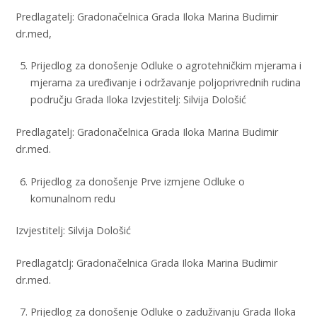
Predlagatelj: Gradonačelnica Grada Iloka Marina Budimir
dr.med,
Prijedlog za donošenje Odluke o agrotehničkim mjerama i
mjerama za uređivanje i održavanje poljoprivrednih rudina
području Grada Iloka Izvjestitelj: Silvija Dološić
Predlagatelj: Gradonačelnica Grada Iloka Marina Budimir
dr.med.
Prijedlog za donošenje Prve izmjene Odluke o
komunalnom redu
Izvjestitelj: Silvija Dološić
Predlagatclj: Gradonačelnica Grada Iloka Marina Budimir
dr.med.
Prijedlog za donošenje Odluke o zaduživanju Grada Iloka