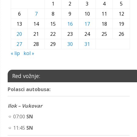
1
2
3
4
5
6
7
8
9
10
11
12
13
14
15
16
17
18
19
20
21
22
23
24
25
26
27
28
29
30
31
« lip
kol »
Red vožnje:
Polasci autobusa:
Ilok – Vukovar
07:00
SN
11:45
SN