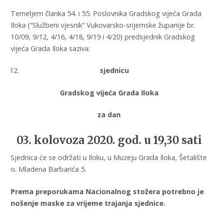
Temeljem članka 54. i 55. Poslovnika Gradskog vijeća Grada
Iloka (“Službeni vjesnik” Vukovarsko-srijemske županije br.
10/09, 9/12, 4/16, 4/18, 9/19 i 4/20) predsjednik Gradskog
vijeća Grada Iloka saziva:
sjednicu
Gradskog vijeća Grada Iloka
za dan
03. kolovoza 2020. god. u 19,30 sati
Sjednica će se održati u Iloku, u Muzeju Grada Iloka, Šetalište
o. Mladena Barbarića 5.
Prema preporukama Nacionalnog stožera potrebno je
nošenje maske za vrijeme trajanja sjednice.