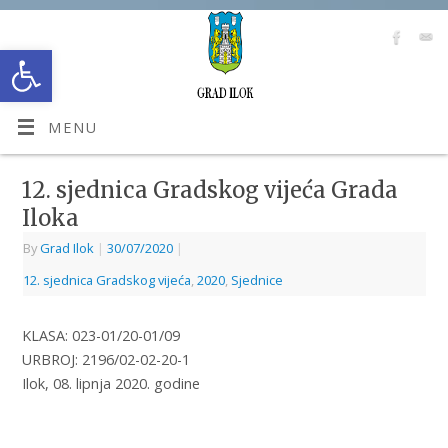
Open toolbar
MENU
12. sjednica Gradskog vijeća Grada
Iloka
By
Grad Ilok
|
30/07/2020
|
12. sjednica Gradskog vijeća
,
2020
,
Sjednice
KLASA: 023-01/20-01/09
URBROJ: 2196/02-02-20-1
Ilok, 08. lipnja 2020. godine