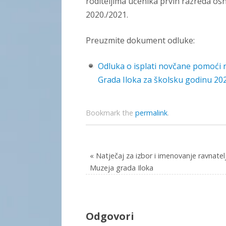
roditeljima učenika prvih razreda os
2020./2021.
Preuzmite dokument odluke:
Odluka o isplati novčane pomoći 
Grada Iloka za školsku godinu 202
Bookmark the
permalink
.
«
Natječaj za izbor i imenovanje ravnatelj
Muzeja grada Iloka
Odgovori