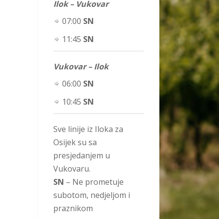
Ilok – Vukovar
07:00
SN
11:45
SN
Vukovar – Ilok
06:00
SN
10:45
SN
Sve linije iz Iloka za
Osijek su sa
presjedanjem u
Vukovaru.
SN
– Ne prometuje
subotom, nedjeljom i
praznikom