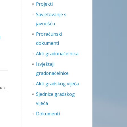
Projekti
Savjetovanje s
javnošću
Proračunski
u
dokumenti
Akti gradonačelnika
Izvještaji
gradonačelnice
Akti gradskog vijeća
du
»
Sjednice gradskog
vijeća
Dokumenti