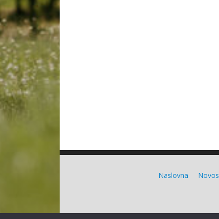
Naslovna
Novos