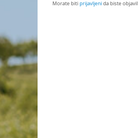
Morate biti
prijavljeni
da biste objavi