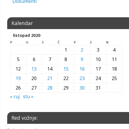
Dokumenti
Kalendar
listopad 2020
P
U
S
Č
P
S
N
1
2
3
4
5
6
7
8
9
10
11
12
13
14
15
16
17
18
19
20
21
22
23
24
25
26
27
28
29
30
31
« ruj
stu »
Red vožnje: