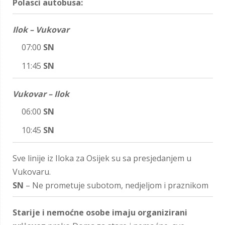
Polasci autobusa:
Ilok – Vukovar
07:00
SN
11:45
SN
Vukovar – Ilok
06:00
SN
10:45
SN
Sve linije iz Iloka za Osijek su sa presjedanjem u
Vukovaru.
SN
– Ne prometuje subotom, nedjeljom i praznikom
Starije i nemoćne osobe imaju organizirani