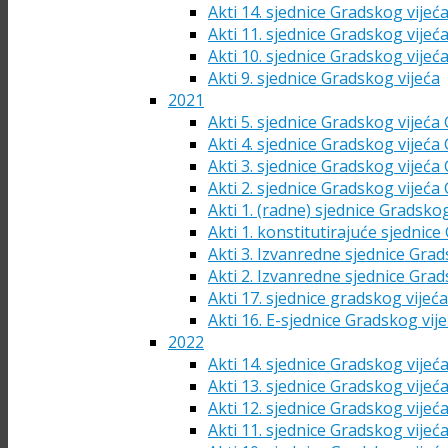
Akti 14. sjednice Gradskog vijeć
Akti 11. sjednice Gradskog vijeć
Akti 10. sjednice Gradskog vijeć
Akti 9. sjednice Gradskog vijeća
2021
Akti 5. sjednice Gradskog vijeća
Akti 4. sjednice Gradskog vijeća
Akti 3. sjednice Gradskog vijeća
Akti 2. sjednice Gradskog vijeća
Akti 1. (radne) sjednice Gradsko
Akti 1. konstitutirajuće sjednic
Akti 3. Izvanredne sjednice Grad
Akti 2. Izvanredne sjednice Grad
Akti 17. sjednice gradskog vijeć
Akti 16. E-sjednice Gradskog vij
2022
Akti 14. sjednice Gradskog vijeć
Akti 13. sjednice Gradskog vijeć
Akti 12. sjednice Gradskog vijeć
Akti 11. sjednice Gradskog vijeć