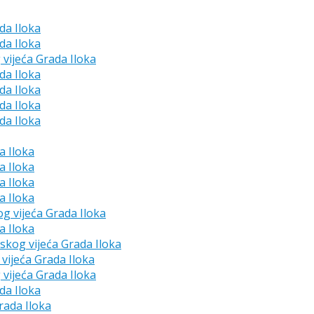
da Iloka
da Iloka
 vijeća Grada Iloka
da Iloka
da Iloka
da Iloka
da Iloka
a Iloka
a Iloka
a Iloka
a Iloka
og vijeća Grada Iloka
a Iloka
dskog vijeća Grada Iloka
vijeća Grada Iloka
 vijeća Grada Iloka
da Iloka
rada Iloka