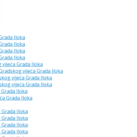
a
a
a
 Grada Iloka
 Grada Iloka
 Grada Iloka
 Grada Iloka
g vijeća Grada Iloka
e Gradskog vijeća Grada Iloka
skog vijeća Grada Iloka
skog vijeća Grada Iloka
a Grada Iloka
eća Grada Iloka
a Grada Iloka
a Grada Iloka
a Grada Iloka
a Grada Iloka