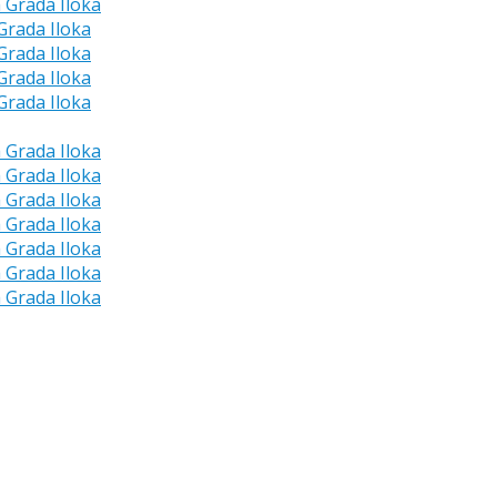
a Grada Iloka
 Grada Iloka
 Grada Iloka
 Grada Iloka
 Grada Iloka
a Grada Iloka
a Grada Iloka
a Grada Iloka
a Grada Iloka
a Grada Iloka
a Grada Iloka
a Grada Iloka