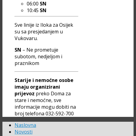
06:00
SN
10:45
SN
Sve linije iz Iloka za Osijek
su sa presjedanjem u
Vukovaru.
SN
– Ne prometuje
subotom, nedjeljom i
praznikom
Starije i nemoćne osobe
imaju organizirani
prijevoz
preko Doma za
stare i nemoćne, sve
informacije mogu dobiti na
broj telefona 032-592-700
Naslovna
Novosti