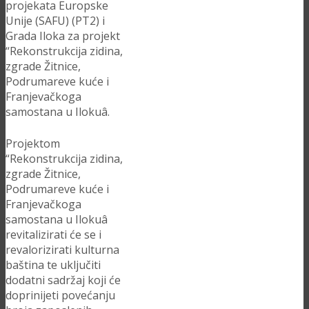
projekata Europske
Unije (SAFU) (PT2) i
Grada Iloka za projekt
“Rekonstrukcija zidina,
zgrade Žitnice,
Podrumareve kuće i
Franjevačkoga
samostana u Ilokuâ.
Projektom
“Rekonstrukcija zidina,
zgrade Žitnice,
Podrumareve kuće i
Franjevačkoga
samostana u Ilokuâ
revitalizirati će se i
revalorizirati kulturna
baština te uključiti
dodatni sadržaj koji će
doprinijeti povećanju