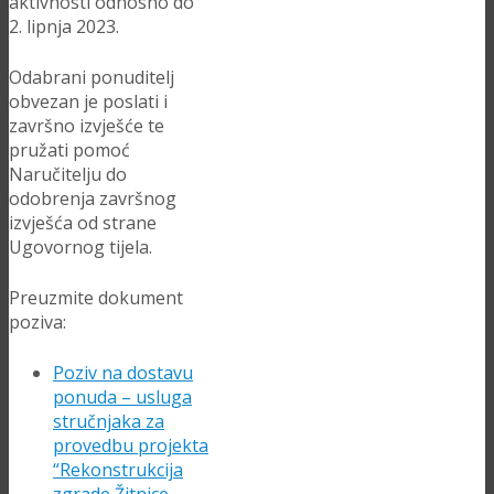
aktivnosti odnosno do
2. lipnja 2023.
Odabrani ponuditelj
obvezan je poslati i
završno izvješće te
pružati pomoć
Naručitelju do
odobrenja završnog
izvješća od strane
Ugovornog tijela.
Preuzmite dokument
poziva:
Poziv na dostavu
ponuda – usluga
stručnjaka za
provedbu projekta
“Rekonstrukcija