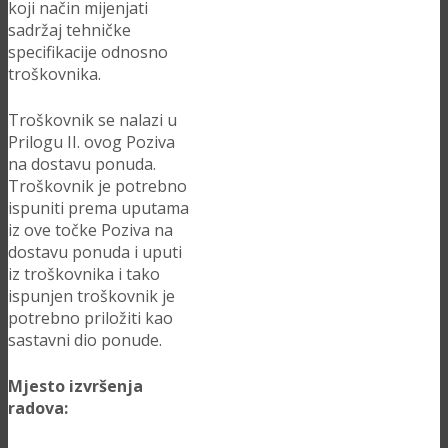
koji način mijenjati
sadržaj tehničke
specifikacije odnosno
troškovnika.
Troškovnik se nalazi u
Prilogu II. ovog Poziva
na dostavu ponuda.
Troškovnik je potrebno
ispuniti prema uputama
iz ove točke Poziva na
dostavu ponuda i uputi
iz troškovnika i tako
ispunjen troškovnik je
potrebno priložiti kao
sastavni dio ponude.
Mjesto izvršenja
radova: