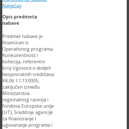
Natječaji
Opis predmeta
nabave
Predmet nabave je
financiran iz
Operativnog programa
Konkurentnost i
kohezija, referentni
broj Ugovora o dodjeli
bespovratnih sredstava:
KK.06.1.1.13.0005,
zaključen između
Ministarstva
regionalnog razvoja i
fondova Europske unije
(UT), Središnje agencije
za financiranje i
ugovaranje programa i