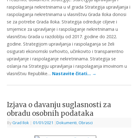
raspolaganja nekretninama u vl grada Strategija upravljanja i
raspolaganja nekretninama u vlasništvu Grada Iloka donosi
se za potrebe Grada Iloka. Strategija odreduje ciljeve i
smjernice za upravljanje i raspolaganje nekretninama u
vlasništvu Grada u razdoblju od 2017. godine do 2022.
godine. Strategijom upravljanja i raspolaganja se želi
osigurati ekonomski svrhovito, učinkovito i transparentno
upravljanje i raspolaganje nekretninama. Strategija se
oslanja na Strategiju upravljanja i raspolaganja imovinom u
vlasništvu Republike…
Nastavite čitati…
→
Izjava o davanju suglasnosti za
obradu osobnih podataka
By
Grad Ilok
|
01/01/2021
|
Dokumenti
,
Obrasci