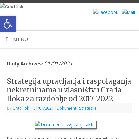
Open toolbar
MENU
01/01/2021
Daily Archives:
Strategija upravljanja i raspolaganja
nekretninama u vlasništvu Grada
Iloka za razdoblje od 2017-2022
By
Grad Ilok
|
01/01/2021
|
Dokumenti
,
Strategije
Preuzmite dokument strategije: Staretgija upravljanja i