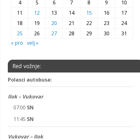
4
5
6
7
8
9
10
11
12
13
14
15
16
17
18
19
20
21
22
23
24
25
26
27
28
29
30
31
« pro
velj »
Red vožnje:
Polasci autobusa:
Ilok – Vukovar
07:00
SN
11:45
SN
Vukovar – Ilok