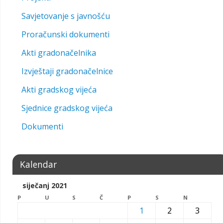
Savjetovanje s javnošću
Proračunski dokumenti
Akti gradonačelnika
Izvještaji gradonačelnice
Akti gradskog vijeća
Sjednice gradskog vijeća
Dokumenti
Kalendar
siječanj 2021
P
U
S
Č
P
S
N
1
2
3