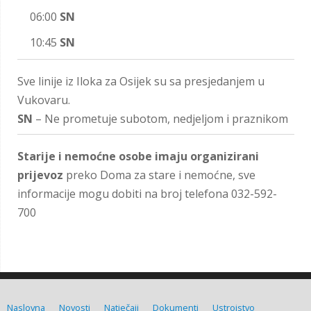
06:00
SN
10:45
SN
Sve linije iz Iloka za Osijek su sa presjedanjem u
Vukovaru.
SN
– Ne prometuje subotom, nedjeljom i praznikom
Starije i nemoćne osobe imaju organizirani
prijevoz
preko Doma za stare i nemoćne, sve
informacije mogu dobiti na broj telefona 032-592-
700
Naslovna
Novosti
Natječaji
Dokumenti
Ustrojstvo