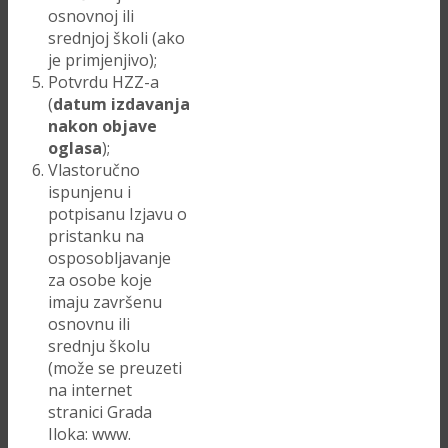
osnovnoj ili
srednjoj školi (ako
je primjenjivo);
Potvrdu HZZ-a
(
datum izdavanja
nakon objave
oglasa
);
Vlastoručno
ispunjenu i
potpisanu Izjavu o
pristanku na
osposobljavanje
za osobe koje
imaju završenu
osnovnu ili
srednju školu
(može se preuzeti
na internet
stranici Grada
Iloka: www.