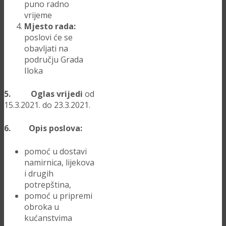
puno radno
vrijeme
Mjesto rada:
poslovi će se
obavljati na
području Grada
Iloka
5. Oglas vrijedi
od
15.3.2021. do 23.3.2021.
6. Opis poslova:
pomoć u dostavi
namirnica, lijekova
i drugih
potrepština,
pomoć u pripremi
obroka u
kućanstvima