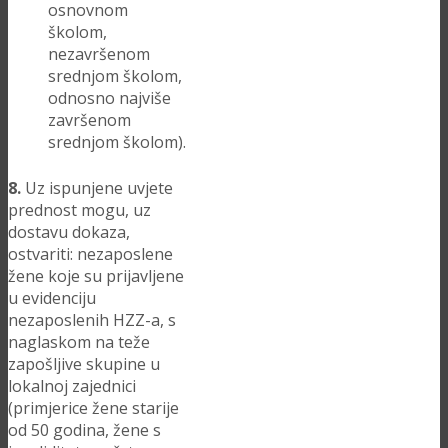
osnovnom
školom,
nezavršenom
srednjom školom,
odnosno najviše
završenom
srednjom školom).
8.
Uz ispunjene uvjete
prednost mogu, uz
dostavu dokaza,
ostvariti: nezaposlene
žene koje su prijavljene
u evidenciju
nezaposlenih HZZ-a, s
naglaskom na teže
zapošljive skupine u
lokalnoj zajednici
(primjerice žene starije
od 50 godina, žene s