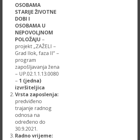
OSOBAMA
STARIJE ŽIVOTNE
DOBI I
OSOBAMA U
NEPOVOLJNOM
POLOŽAJU
–
projekt „ZAŽELI –
Grad Ilok, faza II“ –
program
zapošljavanja žena
– UP.02.1.1.13.0080
–
1 (jedna)
izvršiteljica
Vrsta zaposlenja:
predviđeno
trajanje radnog
odnosa na
određeno do
30.9.2021.
Radno vrijeme: