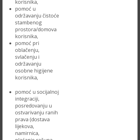
korisnika,
pomoć u
održavanju čistoće
stambenog
prostora/domova
korisnika,
pomoć pri
oblačenju,
svlačenju i
održavanju
osobne higijene
korisnika,
pomoć u socijalnoj
integraciji,
posredovanju u
ostvarivanju ranih
prava (dostava
lijekova,
namirnica,