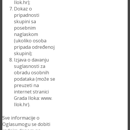
Ilok.hr);
Dokaz o
pripadnosti
skupini sa
posebnim
naglaskom
(ukoliko osoba
pripada određenoj
skupini);
Izjava o davanju
suglasnosti za
obradu osobnih
podataka (može se
preuzeti na
internet stranici
Grada Iloka: www.
Ilok.hr).
Sve informacije o
Oglasumogu se dobiti