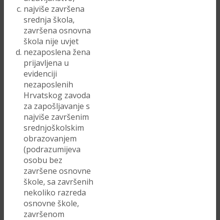
najviše završena
srednja škola,
završena osnovna
škola nije uvjet
nezaposlena žena
prijavljena u
evidenciji
nezaposlenih
Hrvatskog zavoda
za zapošljavanje s
najviše završenim
srednjoškolskim
obrazovanjem
(podrazumijeva
osobu bez
završene osnovne
škole, sa završenih
nekoliko razreda
osnovne škole,
završenom