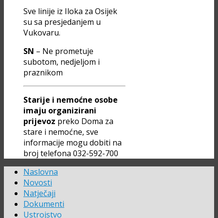
Sve linije iz Iloka za Osijek
su sa presjedanjem u
Vukovaru.
SN
– Ne prometuje
subotom, nedjeljom i
praznikom
Starije i nemoćne osobe
imaju organizirani
prijevoz
preko Doma za
stare i nemoćne, sve
informacije mogu dobiti na
broj telefona 032-592-700
Naslovna
Novosti
Natječaji
Dokumenti
Ustrojstvo