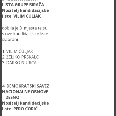
LISTA GRUPE BIRAČA
Nositelj kandidacijske
liste: VILIM ČULJAK
dobila je
3
mjesta te su
s ove kandidacijske liste
izabrani:
1. VILIM ČULJAK
2. ŽELJKO PRSKALO
3. DARKO ĐURICA
4. DEMOKRATSKI SAVEZ
NACIONALNE OBNOVE
– DESNO
Nositelj kandidacijske
liste: PERO ĆORIĆ