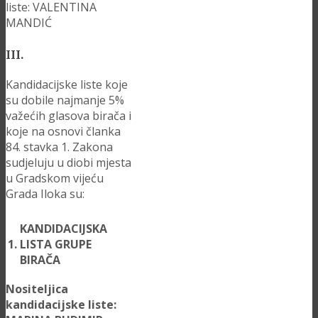
liste: VALENTINA
MANDIĆ
III.
Kandidacijske liste koje
su dobile najmanje 5%
važećih glasova birača i
koje na osnovi članka
84. stavka 1. Zakona
sudjeluju u diobi mjesta
u Gradskom vijeću
Grada Iloka su:
KANDIDACIJSKA
1.
LISTA GRUPE
BIRAČA
Nositeljica
kandidacijske liste: