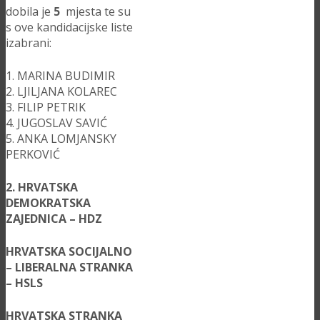
dobila je
5
mjesta te su
s ove kandidacijske liste
izabrani:
1. MARINA BUDIMIR
2. LJILJANA KOLAREC
3. FILIP PETRIK
4. JUGOSLAV SAVIĆ
5. ANKA LOMJANSKY
PERKOVIĆ
2. HRVATSKA
DEMOKRATSKA
ZAJEDNICA – HDZ
HRVATSKA SOCIJALNO
– LIBERALNA STRANKA
– HSLS
HRVATSKA STRANKA