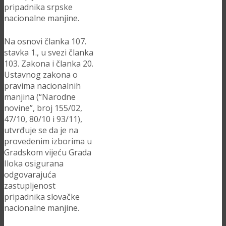
pripadnika srpske
nacionalne manjine.
Na osnovi članka 107.
stavka 1., u svezi članka
103. Zakona i članka 20.
Ustavnog zakona o
pravima nacionalnih
manjina (“Narodne
novine”, broj 155/02,
47/10, 80/10 i 93/11),
utvrđuje se da je na
provedenim izborima u
Gradskom vijeću Grada
Iloka osigurana
odgovarajuća
zastupljenost
pripadnika slovačke
nacionalne manjine.