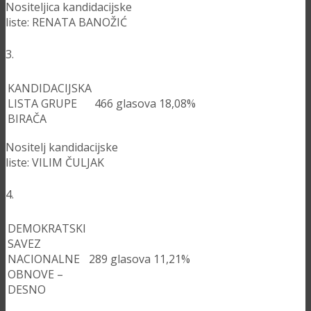
Nositeljica kandidacijske
liste: RENATA BANOŽIĆ
3.
KANDIDACIJSKA
LISTA GRUPE
466
glasova
18,08%
BIRAČA
Nositelj kandidacijske
liste: VILIM ČULJAK
4.
DEMOKRATSKI
SAVEZ
NACIONALNE
289
glasova
11,21%
OBNOVE –
DESNO