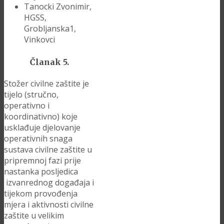
Tanocki Zvonimir,
HGSS,
Grobljanska1,
Vinkovci
Članak 5.
Stožer civilne zaštite je
tijelo (stručno,
operativno i
koordinativno) koje
usklađuje djelovanje
operativnih snaga
sustava civilne zaštite u
pripremnoj fazi prije
nastanka posljedica
izvanrednog događaja i
tijekom provođenja
mjera i aktivnosti civilne
zaštite u velikim