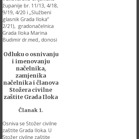
županije br. 11/13, 4/18,
9/19, 4/20 i „Službeni
glasnik Grada Iloka“
2/21), gradonačelnica
Grada Iloka Marina
Budimir dr.med., donosi
Odluku o osnivanju
i imenovanju
načelnika,
zamjenika
načelnika i članova
Stožera civilne
zaštite Grada Iloka
Članak 1.
Osniva se Stožer civilne
zaštite Grada Iloka. U
Stožer civilne zaštite