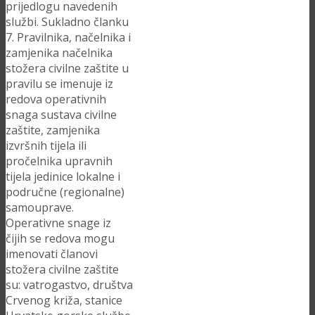
prijedlogu navedenih
službi. Sukladno članku
7. Pravilnika, načelnika i
zamjenika načelnika
stožera civilne zaštite u
pravilu se imenuje iz
redova operativnih
snaga sustava civilne
zaštite, zamjenika
izvršnih tijela ili
pročelnika upravnih
tijela jedinice lokalne i
područne (regionalne)
samouprave.
Operativne snage iz
čijih se redova mogu
imenovati članovi
stožera civilne zaštite
su: vatrogastvo, društva
Crvenog križa, stanice