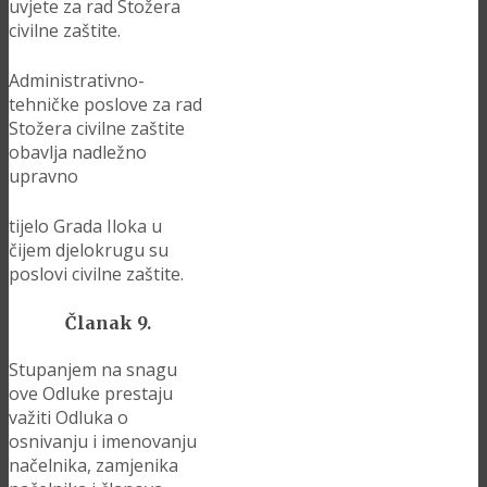
uvjete za rad Stožera
civilne zaštite.
Administrativno-
tehničke poslove za rad
Stožera civilne zaštite
obavlja nadležno
upravno
tijelo Grada Iloka u
čijem djelokrugu su
poslovi civilne zaštite.
Članak 9.
Stupanjem na snagu
ove Odluke prestaju
važiti Odluka o
osnivanju i imenovanju
načelnika, zamjenika