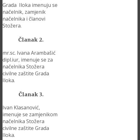
Grada Iloka imenuju se
načelnik, zamjenik
načelnika i članovi
Stožera.
Članak 2.
mr.sc. Ivana Arambašić
dipl.iur, imenuje se za
načelnika Stožera
civilne zaštite Grada
Iloka.
Članak 3.
Ivan Klasanović,
imenuje se zamjenikom
načelnika Stožera
civilne zaštite Grada
Iloka.