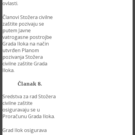
ovlasti.
Članovi Stožera civilne
zaštite pozivaju se
putem Javne
vatrogasne postrojbe
Grada Iloka na način
utvrđen Planom
pozivanja Stožera
civilne zaštite Grada
Iloka.
Članak 8.
Sredstva za rad Stožera
civilne zaštite
osiguravaju se u
Proračunu Grada Iloka.
Grad Ilok osigurava