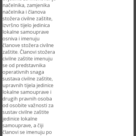
načelnika, zamjenika
načelnika i članova
stožera civilne zaštite,
izvršno tijelo jedinica
lokalne samouprave
osniva i imenuju
članove stožera civilne
zaštite. Članovi stožera
civilne zaštite imenuju
se od predstavnika
operativnih snaga
sustava civilne zaštite,
upravnih tijela jedinice
lokalne samouprave i
drugih pravnih osoba
od osobite važnosti za
sustav civilne zaštite
jedinice lokalne
samouprave, a čiji
članovi se imenuju po