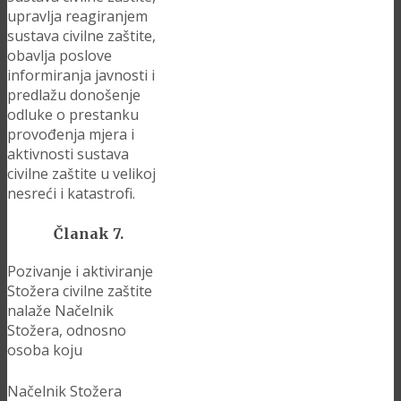
upravlja reagiranjem
sustava civilne zaštite,
obavlja poslove
informiranja javnosti i
predlažu donošenje
odluke o prestanku
provođenja mjera i
aktivnosti sustava
civilne zaštite u velikoj
nesreći i katastrofi.
Članak 7.
Pozivanje i aktiviranje
Stožera civilne zaštite
nalaže Načelnik
Stožera, odnosno
osoba koju
Načelnik Stožera