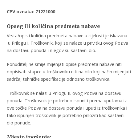
CPV oznaka: 71221000
Opseg ili količina predmeta nabave
Vrsta/opis i količina predmeta nabave u cijelosti je iskazana
u Prilogu I. Troškovnik, koji se nalaze u privitku ovog Poziva
na dostavu ponuda i njegov su sastavni dio.
Ponuditelj ne smije mijenjati opise predmeta nabave niti
dopisivati stupce u troškovniku niti na bilo koji način mijenjati
sadržaj tehničke specifikacije odnosno troškovnika.
Troškovnik se nalazi u Prilogu II. ovog Poziva na dostavu
ponuda. Troškovnik je potrebno ispuniti prema uputama iz
ove točke Poziva na dostavu ponuda i uputi iz troškovnika i
tako ispunjen troškovnik je potrebno priložiti kao sastavni
dio ponude.
Mjesto izvršenja: