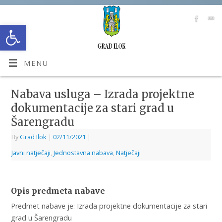
Open toolbar
MENU
Nabava usluga – Izrada projektne
dokumentacije za stari grad u
Šarengradu
By
Grad Ilok
|
02/11/2021
|
Javni natječaji
,
Jednostavna nabava
,
Natječaji
Opis predmeta nabave
Predmet nabave je: Izrada projektne dokumentacije za stari
grad u Šarengradu