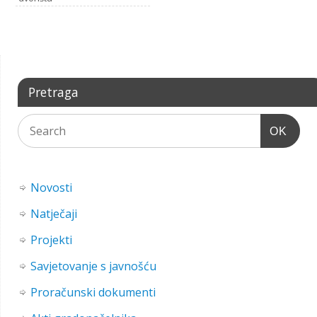
Pretraga
OK
Novosti
Natječaji
Projekti
Savjetovanje s javnošću
Proračunski dokumenti