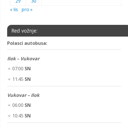
29
30
« lis
pro »
Red vožnje:
Polasci autobusa:
Ilok – Vukovar
07:00
SN
11:45
SN
Vukovar – Ilok
06:00
SN
10:45
SN