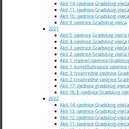
Akti 14. sjednice Gradskog vijeć
Akti 11. sjednice Gradskog vijeć
Akti 10. sjednice Gradskog vijeć
Akti 9. sjednice Gradskog vijeća
2021
Akti 5. sjednice Gradskog vijeća
Akti 4. sjednice Gradskog vijeća
Akti 3. sjednice Gradskog vijeća
Akti 2. sjednice Gradskog vijeća
Akti 1. (radne) sjednice Gradsko
Akti 1. konstitutirajuće sjednic
Akti 3. Izvanredne sjednice Grad
Akti 2. Izvanredne sjednice Grad
Akti 17. sjednice gradskog vijeć
Akti 16. E-sjednice Gradskog vij
2022
Akti 14. sjednice Gradskog vijeć
Akti 13. sjednice Gradskog vijeć
Akti 12. sjednice Gradskog vijeć
Akti 11. sjednice Gradskog vijeć