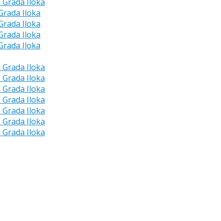
a Grada Iloka
 Grada Iloka
 Grada Iloka
 Grada Iloka
 Grada Iloka
a Grada Iloka
a Grada Iloka
a Grada Iloka
a Grada Iloka
a Grada Iloka
a Grada Iloka
a Grada Iloka