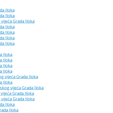
da Iloka
da Iloka
 vijeća Grada Iloka
da Iloka
da Iloka
da Iloka
da Iloka
a Iloka
a Iloka
a Iloka
a Iloka
og vijeća Grada Iloka
a Iloka
dskog vijeća Grada Iloka
vijeća Grada Iloka
 vijeća Grada Iloka
da Iloka
rada Iloka