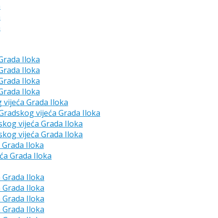
a
a
a
 Grada Iloka
 Grada Iloka
 Grada Iloka
 Grada Iloka
g vijeća Grada Iloka
e Gradskog vijeća Grada Iloka
skog vijeća Grada Iloka
skog vijeća Grada Iloka
a Grada Iloka
eća Grada Iloka
a Grada Iloka
a Grada Iloka
a Grada Iloka
a Grada Iloka