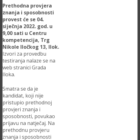
Prethodna provjera
znanja i sposobnosti
provest će se 04.
siječnja 2022. god. u
9,00 sati u Centru
kompetencija, Trg
Nikole Iločkog 13, Ilok.
Izvori za provedbu
testiranja nalaze se na
web stranici Grada
Iloka.
Smatra se da je
kandidat, koji nije
pristupio prethodnoj
provjeri znanja i
sposobnosti, povukao
prijavu na natječaj. Na
prethodnu provjeru
znanja i sposobnosti