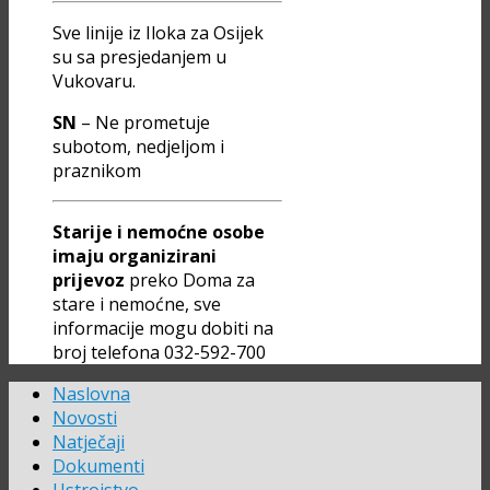
Sve linije iz Iloka za Osijek
su sa presjedanjem u
Vukovaru.
SN
– Ne prometuje
subotom, nedjeljom i
praznikom
Starije i nemoćne osobe
imaju organizirani
prijevoz
preko Doma za
stare i nemoćne, sve
informacije mogu dobiti na
broj telefona 032-592-700
Naslovna
Novosti
Natječaji
Dokumenti