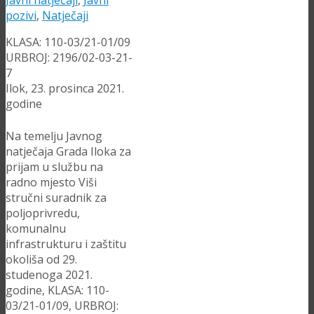
Javni natječaji
,
Javni
pozivi
,
Natječaji
KLASA: 110-03/21-01/09
URBROJ: 2196/02-03-21-
7
Ilok, 23. prosinca 2021.
godine
Na temelju Javnog
natječaja Grada Iloka za
prijam u službu na
radno mjesto Viši
stručni suradnik za
poljoprivredu,
komunalnu
infrastrukturu i zaštitu
okoliša od 29.
studenoga 2021.
godine, KLASA: 110-
03/21-01/09, URBROJ: