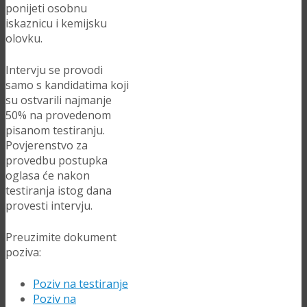
ponijeti osobnu
iskaznicu i kemijsku
olovku.
Intervju se provodi
samo s kandidatima koji
su ostvarili najmanje
50% na provedenom
pisanom testiranju.
Povjerenstvo za
provedbu postupka
oglasa će nakon
testiranja istog dana
provesti intervju.
Preuzimite dokument
poziva:
Poziv na testiranje
Poziv na