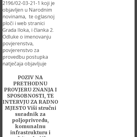
2196/02-03-21-1 koji je
objavljen u Narodnim
novinama, te oglasnoj
ploči i web stranici
Grada Iloka, i članka 2.
Odluke o imenovanju
povjerenstva,
povjerenstvo za
provedbu postupka
natječaja objavljuje
POZIV NA
PRETHODNU
PROVJERU ZNANJA I
SPOSOBNOSTI,
TE
INTERVJU ZA RADNO
MJESTO
Viši stručni
suradnik za
poljoprivredu,
komunalnu
infrastrukturu i