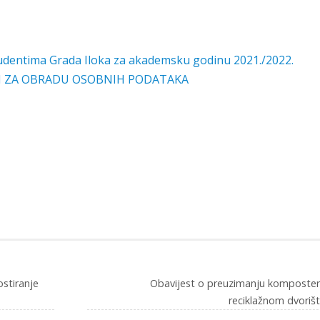
tudentima Grada Iloka za akademsku godinu 2021./2022.
TI ZA OBRADU OSOBNIH PODATAKA
stiranje
Obavijest o preuzimanju komposter
reciklažnom dvoriš