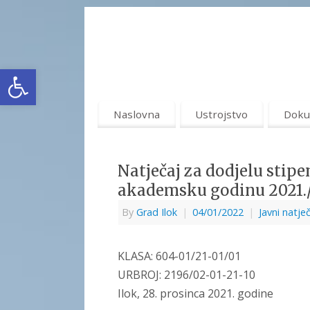
Open toolbar
Naslovna
Ustrojstvo
Doku
Natječaj za dodjelu stip
akademsku godinu 2021.
By
Grad Ilok
|
04/01/2022
|
Javni natječ
KLASA: 604-01/21-01/01
URBROJ: 2196/02-01-21-10
Ilok, 28. prosinca 2021. godine