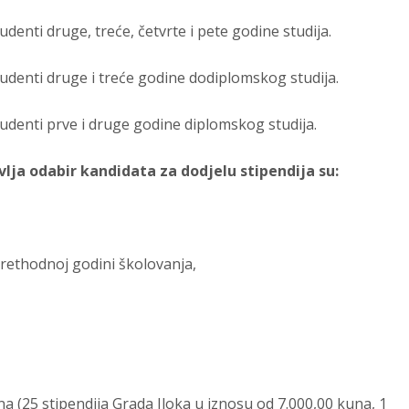
denti druge, treće, četvrte i pete godine studija.
tudenti druge i treće godine dodiplomskog studija.
tudenti prve i druge godine diplomskog studija.
vlja odabir kandidata za dodjelu stipendija su:
prethodnoj godini školovanja,
na (25 stipendija Grada Iloka u iznosu od 7.000,00 kuna, 1