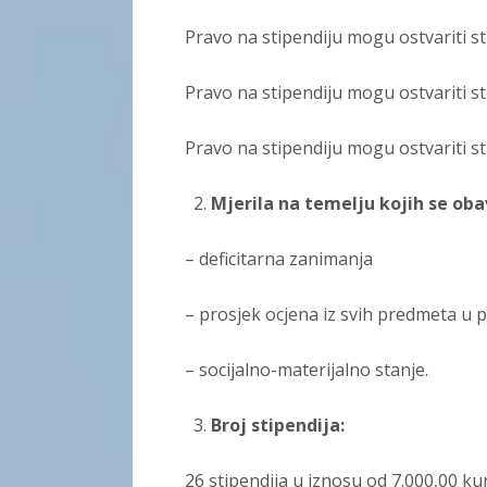
Pravo na stipendiju mogu ostvariti stu
Pravo na stipendiju mogu ostvariti s
Pravo na stipendiju mogu ostvariti s
Mjerila na temelju kojih se oba
– deficitarna zanimanja
– prosjek ocjena iz svih predmeta u 
– socijalno-materijalno stanje.
Broj stipendija:
26 stipendija u iznosu od 7.000,00 ku