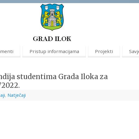
menti
Pristup informacijama
Projekti
Savj
endija studentima Grada Iloka za
/2022.
aji
,
Natječaji