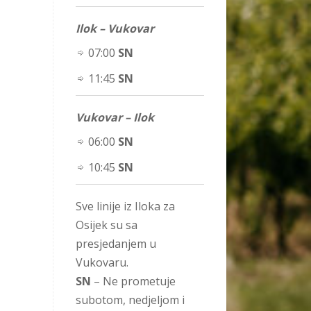
Ilok – Vukovar
07:00
SN
11:45
SN
Vukovar – Ilok
06:00
SN
10:45
SN
Sve linije iz Iloka za
Osijek su sa
presjedanjem u
Vukovaru.
SN
– Ne prometuje
subotom, nedjeljom i