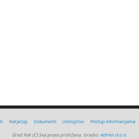
ti
Natječaji
Dokumenti
Ustrojstvo
Pristup informacijama
Grad Ilok (C) Sva prava pridržana. Izradio:
Admin d.o.o.