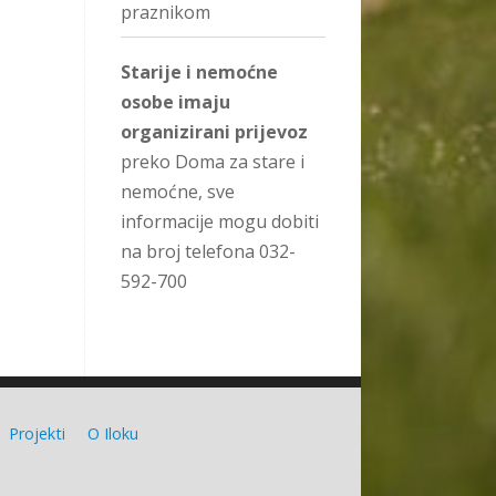
praznikom
Starije i nemoćne
osobe imaju
organizirani prijevoz
preko Doma za stare i
nemoćne, sve
informacije mogu dobiti
na broj telefona 032-
592-700
Projekti
O Iloku