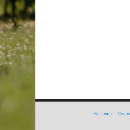
Naslovna
Novos