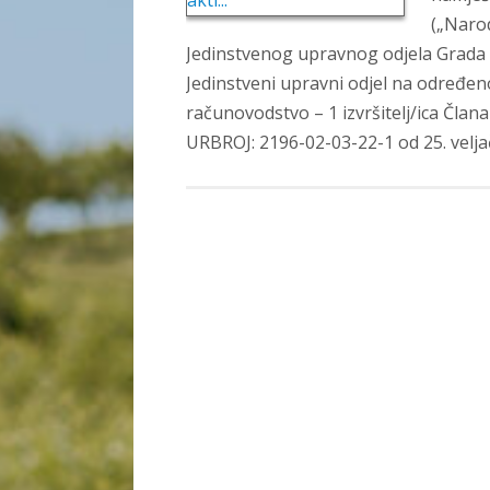
(„Narod
Jedinstvenog upravnog odjela Grada 
Jedinstveni upravni odjel na određeno
računovodstvo – 1 izvršitelj/ica Član
URBROJ: 2196-02-03-22-1 od 25. velj