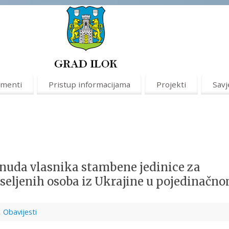
menti
Pristup informacijama
Projekti
Savj
onuda vlasnika stambene jedinice za
seljenih osoba iz Ukrajine u pojedinačn
,
Obavijesti