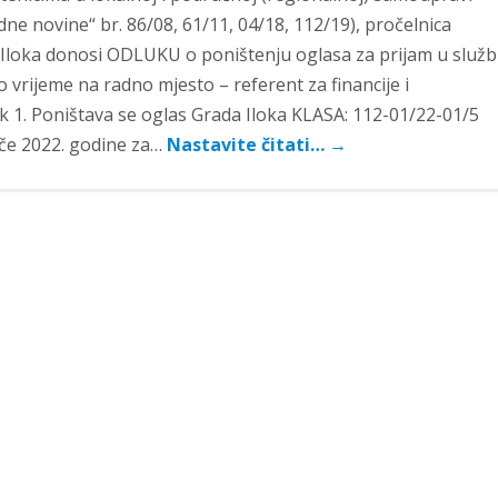
ne novine“ br. 86/08, 61/11, 04/18, 112/19), pročelnica
Iloka donosi ODLUKU o poništenju oglasa za prijam u služb
 vrijeme na radno mjesto – referent za financije i
ak 1. Poništava se oglas Grada Iloka KLASA: 112-01/22-01/5
ače 2022. godine za…
Nastavite čitati…
→