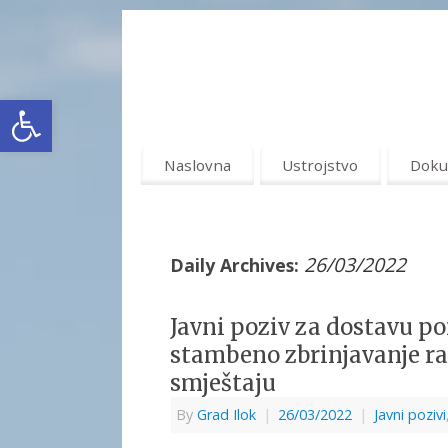
Open toolbar
Naslovna
Ustrojstvo
Doku
26/03/2022
Daily Archives:
Javni poziv za dostavu p
stambeno zbrinjavanje ra
smještaju
By
Grad Ilok
|
26/03/2022
|
Javni pozivi