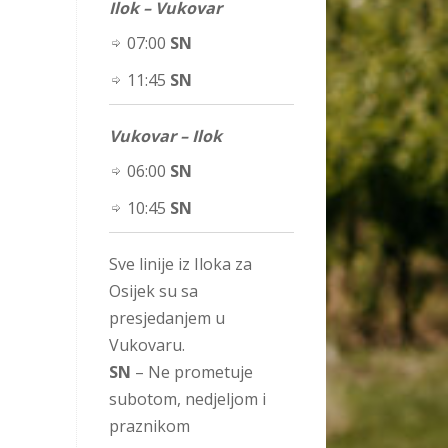
Ilok – Vukovar
07:00
SN
11:45
SN
Vukovar – Ilok
06:00
SN
10:45
SN
Sve linije iz Iloka za
Osijek su sa
presjedanjem u
Vukovaru.
SN
– Ne prometuje
subotom, nedjeljom i
praznikom