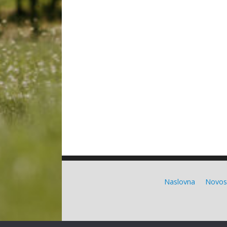
Naslovna
Novos