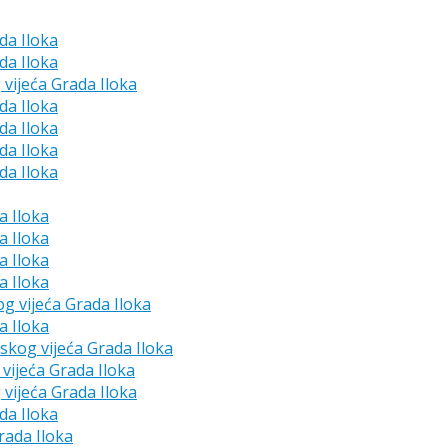
da Iloka
da Iloka
 vijeća Grada Iloka
da Iloka
da Iloka
da Iloka
da Iloka
a Iloka
a Iloka
a Iloka
a Iloka
og vijeća Grada Iloka
a Iloka
dskog vijeća Grada Iloka
vijeća Grada Iloka
 vijeća Grada Iloka
da Iloka
rada Iloka