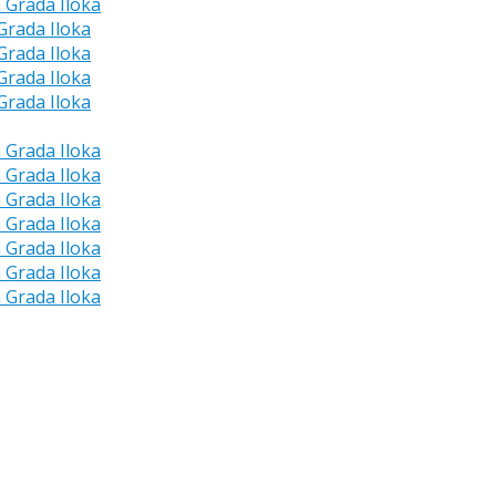
a Grada Iloka
 Grada Iloka
 Grada Iloka
 Grada Iloka
 Grada Iloka
a Grada Iloka
a Grada Iloka
a Grada Iloka
a Grada Iloka
a Grada Iloka
a Grada Iloka
a Grada Iloka