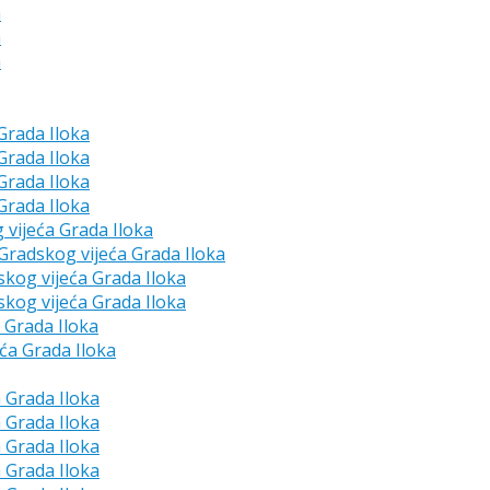
a
a
a
 Grada Iloka
 Grada Iloka
 Grada Iloka
 Grada Iloka
g vijeća Grada Iloka
e Gradskog vijeća Grada Iloka
skog vijeća Grada Iloka
skog vijeća Grada Iloka
a Grada Iloka
eća Grada Iloka
a Grada Iloka
a Grada Iloka
a Grada Iloka
a Grada Iloka