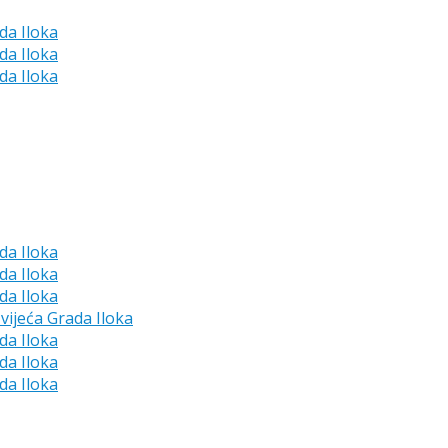
da Iloka
da Iloka
da Iloka
da Iloka
da Iloka
da Iloka
vijeća Grada Iloka
da Iloka
da Iloka
da Iloka