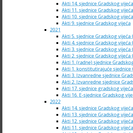
Akti 14. sjednice Gradskog vijeć
Akti 11. sjednice Gradskog vijeć
Akti 10. sjednice Gradskog vijeć
Akti 9. sjednice Gradskog vijeća
2021
Akti 5. sjednice Gradskog vijeća
Akti 4. sjednice Gradskog vijeća
Akti 3. sjednice Gradskog vijeća
Akti 2. sjednice Gradskog vijeća
Akti 1. (radne) sjednice Gradsko
Akti 1. konstitutirajuće sjednic
Akti 3. Izvanredne sjednice Grad
Akti 2. Izvanredne sjednice Grad
Akti 17. sjednice gradskog vijeć
Akti 16. E-sjednice Gradskog vij
2022
Akti 14. sjednice Gradskog vijeć
Akti 13. sjednice Gradskog vijeć
Akti 12. sjednice Gradskog vijeć
Akti 11. sjednice Gradskog vijeć