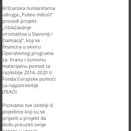
Kršćanska humanitarna
udruga „Putevi milosti“
provodi projekt
„Ublažavanje
siromaštva u Slavoniji i
Dalmaciji“, koji se
financira u okviru
Operativnog programa
za hranu i osnovnu
materijalnu pomod za
razdoblje 2014.-2020 iz
Fonda Europske pomoći
za najpotrebitije
(FEAD).
Pozivamo sve obitelji ili
pojedince koji su se
prijavili u projekt da
dođu preuzeti svoje