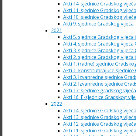
Akti 14. sjednice Gradskog vijeć
Akti 11. sjednice Gradskog vijeć
Akti 10. sjednice Gradskog vijeć
Akti 9. sjednice Gradskog vijeća
2021
Akti 5. sjednice Gradskog vijeća
Akti 4. sjednice Gradskog vijeća
Akti 3. sjednice Gradskog vijeća
Akti 2. sjednice Gradskog vijeća
Akti 1. (radne) sjednice Gradsko
Akti 1. konstitutirajuće sjednic
Akti 3. Izvanredne sjednice Grad
Akti 2. Izvanredne sjednice Grad
Akti 17. sjednice gradskog vijeć
Akti 16. E-sjednice Gradskog vij
2022
Akti 14. sjednice Gradskog vijeć
Akti 13. sjednice Gradskog vijeć
Akti 12. sjednice Gradskog vijeć
Akti 11. sjednice Gradskog vijeć