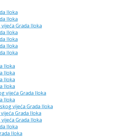
da Iloka
da Iloka
 vijeća Grada Iloka
da Iloka
da Iloka
da Iloka
da Iloka
a Iloka
a Iloka
a Iloka
a Iloka
og vijeća Grada Iloka
a Iloka
dskog vijeća Grada Iloka
vijeća Grada Iloka
 vijeća Grada Iloka
da Iloka
rada Iloka