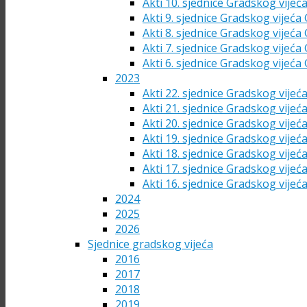
Akti 10. sjednice Gradskog vijeć
Akti 9. sjednice Gradskog vijeća
Akti 8. sjednice Gradskog vijeća
Akti 7. sjednice Gradskog vijeća
Akti 6. sjednice Gradskog vijeća
2023
Akti 22. sjednice Gradskog vijeć
Akti 21. sjednice Gradskog vijeć
Akti 20. sjednice Gradskog vijeć
Akti 19. sjednice Gradskog vijeć
Akti 18. sjednice Gradskog vijeć
Akti 17. sjednice Gradskog vijeć
Akti 16. sjednice Gradskog vijeć
2024
2025
2026
Sjednice gradskog vijeća
2016
2017
2018
2019