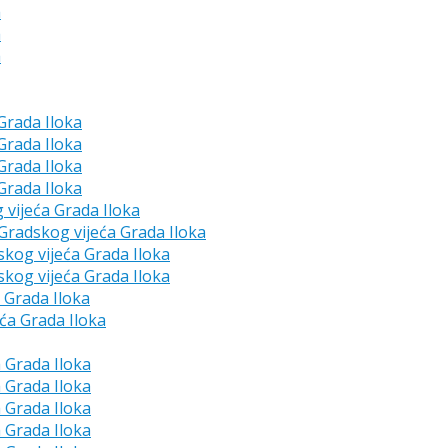
a
a
a
 Grada Iloka
 Grada Iloka
 Grada Iloka
 Grada Iloka
g vijeća Grada Iloka
e Gradskog vijeća Grada Iloka
skog vijeća Grada Iloka
skog vijeća Grada Iloka
a Grada Iloka
eća Grada Iloka
a Grada Iloka
a Grada Iloka
a Grada Iloka
a Grada Iloka