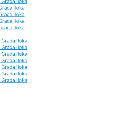
a Grada Iloka
 Grada Iloka
 Grada Iloka
 Grada Iloka
 Grada Iloka
a Grada Iloka
a Grada Iloka
a Grada Iloka
a Grada Iloka
a Grada Iloka
a Grada Iloka
a Grada Iloka