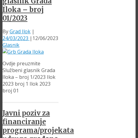
glasnik Grada
Iloka – broj
01/2023
By
Grad Ilok
|
24/03/2023
|
12/06/2023
Glasnik
Ovdje preuzmite
Službeni glasnik Grada
Iloka – broj 1/2023 Ilok
2023 broj 1 Ilok 2023
broj 01
Javni poziv za
financiranje
programa/projekata