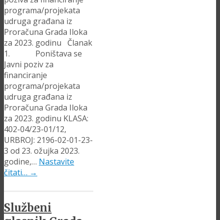
programa/projekata
udruga građana iz
Proračuna Grada Iloka
za 2023. godinu Članak
1. Poništava se
Javni poziv za
financiranje
programa/projekata
udruga građana iz
Proračuna Grada Iloka
za 2023. godinu KLASA:
402-04/23-01/12,
URBROJ: 2196-02-01-23-
3 od 23. ožujka 2023.
godine,…
Nastavite
čitati…
→
Službeni