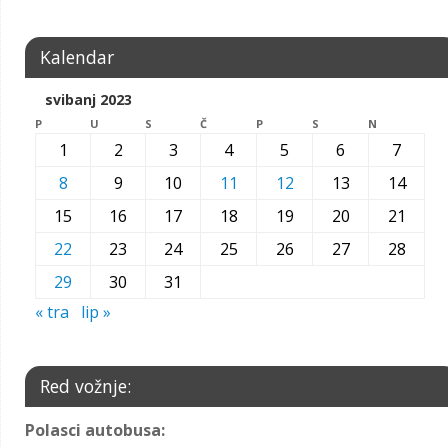
Kalendar
svibanj 2023
P
U
S
Č
P
S
N
1
2
3
4
5
6
7
8
9
10
11
12
13
14
15
16
17
18
19
20
21
22
23
24
25
26
27
28
29
30
31
« tra
lip »
Red vožnje:
Polasci autobusa: