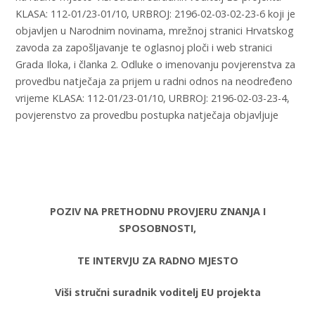
KLASA: 112-01/23-01/10, URBROJ: 2196-02-03-02-23-6 koji je
objavljen u Narodnim novinama, mrežnoj stranici Hrvatskog
zavoda za zapošljavanje te oglasnoj ploči i web stranici
Grada Iloka, i članka 2. Odluke o imenovanju povjerenstva za
provedbu natječaja za prijem u radni odnos na neodređeno
vrijeme KLASA: 112-01/23-01/10, URBROJ: 2196-02-03-23-4,
povjerenstvo za provedbu postupka natječaja objavljuje
POZIV NA PRETHODNU PROVJERU ZNANJA I
SPOSOBNOSTI,
TE INTERVJU ZA RADNO MJESTO
Viši stručni suradnik voditelj EU projekta