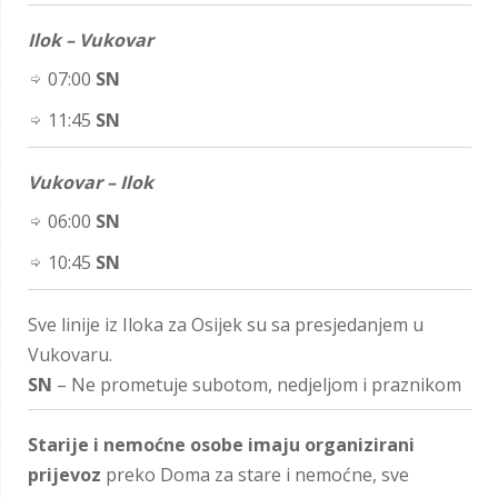
Ilok – Vukovar
07:00
SN
11:45
SN
Vukovar – Ilok
06:00
SN
10:45
SN
Sve linije iz Iloka za Osijek su sa presjedanjem u
Vukovaru.
SN
– Ne prometuje subotom, nedjeljom i praznikom
Starije i nemoćne osobe imaju organizirani
prijevoz
preko Doma za stare i nemoćne, sve