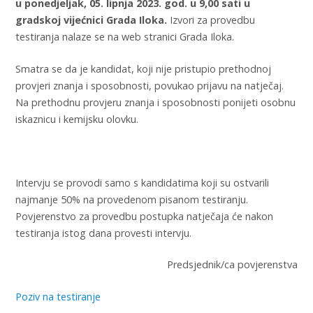
u ponedjeljak, 05. lipnja 2023. god. u 9,00 sati u
gradskoj vijećnici Grada Iloka.
Izvori za provedbu
testiranja nalaze se na web stranici Grada Iloka.
Smatra se da je kandidat, koji nije pristupio prethodnoj
provjeri znanja i sposobnosti, povukao prijavu na natječaj.
Na prethodnu provjeru znanja i sposobnosti ponijeti osobnu
iskaznicu i kemijsku olovku.
Intervju se provodi samo s kandidatima koji su ostvarili
najmanje 50% na provedenom pisanom testiranju.
Povjerenstvo za provedbu postupka natječaja će nakon
testiranja istog dana provesti intervju.
Predsjednik/ca povjerenstva
Poziv na testiranje