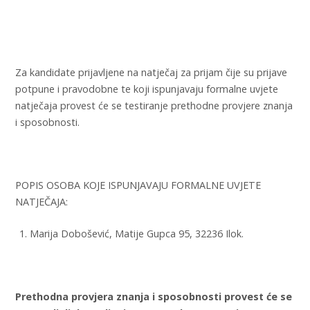
Za kandidate prijavljene na natječaj za prijam čije su prijave
potpune i pravodobne te koji ispunjavaju formalne uvjete
natječaja provest će se testiranje prethodne provjere znanja
i sposobnosti.
POPIS OSOBA KOJE ISPUNJAVAJU FORMALNE UVJETE
NATJEČAJA:
Marija Dobošević, Matije Gupca 95, 32236 Ilok.
Prethodna provjera znanja i sposobnosti provest će se