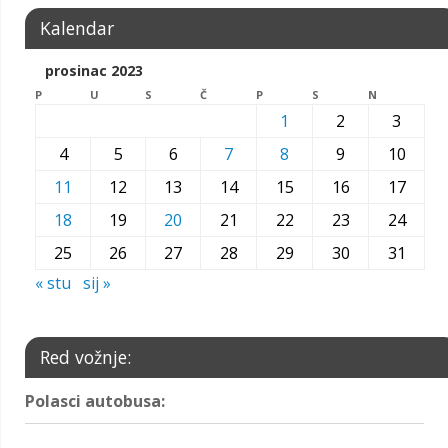
Kalendar
prosinac 2023
P
U
S
Č
P
S
N
1
2
3
4
5
6
7
8
9
10
11
12
13
14
15
16
17
18
19
20
21
22
23
24
25
26
27
28
29
30
31
« stu
sij »
Red vožnje:
Polasci autobusa: