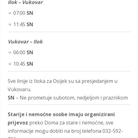
Ilok – Vukovar
07:00
SN
11:45
SN
Vukovar – Ilok
06:00
SN
10:45
SN
Sve linije iz Iloka za Osijek su sa presjedanjem u
Vukovaru.
SN
– Ne prometuje subotom, nedjeljom i praznikom
Starije i nemoćne osobe imaju organizirani
prijevoz
preko Doma za stare i nemoćne, sve
informacije mogu dobiti na broj telefona 032-592-