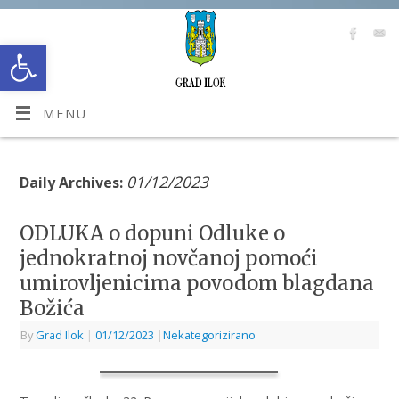
Open toolbar
MENU
01/12/2023
Daily Archives:
ODLUKA o dopuni Odluke o
jednokratnoj novčanoj pomoći
umirovljenicima povodom blagdana
Božića
By
Grad Ilok
|
01/12/2023
|
Nekategorizirano