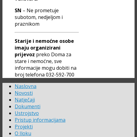
SN
– Ne prometuje
subotom, nedjeljom i
praznikom
Starije i nemoćne osobe
imaju organizirani
prijevoz
preko Doma za
stare i nemoćne, sve
informacije mogu dobiti na
broj telefona 032-592-700
Naslovna
Novosti
Natječaji
Dokumenti
Ustrojstvo
Pristup informacijama
Projekti
O Iloku