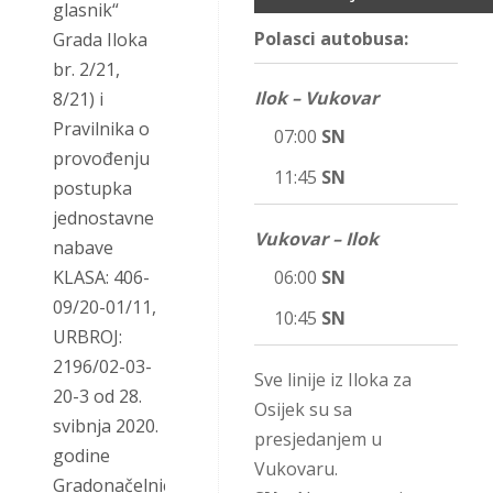
glasnik“
Polasci autobusa:
Grada Iloka
br. 2/21,
Ilok – Vukovar
8/21) i
Pravilnika o
07:00
SN
provođenju
11:45
SN
postupka
jednostavne
Vukovar – Ilok
nabave
KLASA: 406-
06:00
SN
09/20-01/11,
10:45
SN
URBROJ:
2196/02-03-
Sve linije iz Iloka za
20-3 od 28.
Osijek su sa
svibnja 2020.
presjedanjem u
godine
Vukovaru.
Gradonačelnica