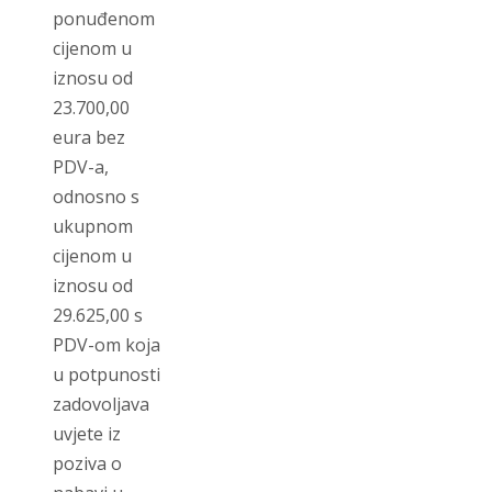
ponuđenom
cijenom u
iznosu od
23.700,00
eura bez
PDV-a,
odnosno s
ukupnom
cijenom u
iznosu od
29.625,00 s
PDV-om koja
u potpunosti
zadovoljava
uvjete iz
poziva o