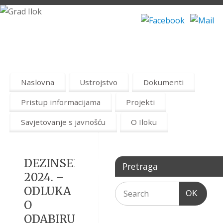
Naslovna
Ustrojstvo
Dokumenti
Pristup informacijama
Projekti
Savjetovanje s javnošću
O Iloku
DEZINSEKCIJA
Pretraga
2024. –
ODLUKA
OK
O
ODABIRU