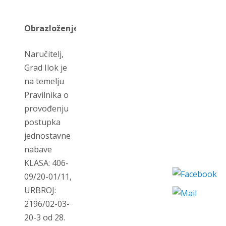
Obrazloženje:
Naručitelj,
Grad Ilok je
na temelju
Pravilnika o
provođenju
postupka
jednostavne
nabave
KLASA: 406-
09/20-01/11,
URBROJ:
2196/02-03-
20-3 od 28.