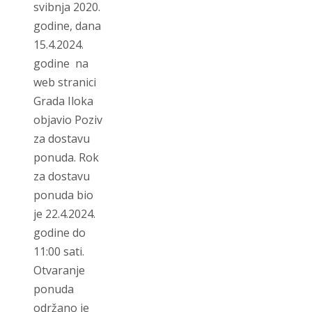
svibnja 2020.
godine, dana
15.4.2024.
godine na
web stranici
Grada Iloka
objavio Poziv
za dostavu
ponuda. Rok
za dostavu
ponuda bio
je 22.4.2024.
godine do
11:00 sati.
Otvaranje
ponuda
održano je