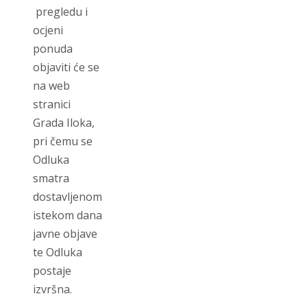
pregledu i
ocjeni
ponuda
objaviti će se
na web
stranici
Grada Iloka,
pri čemu se
Odluka
smatra
dostavljenom
istekom dana
javne objave
te Odluka
postaje
izvršna.