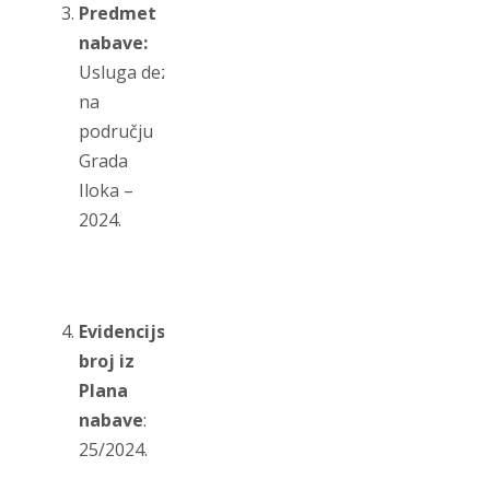
Predmet
nabave:
Usluga dezinsekcije
na
području
Grada
Iloka –
2024.
Evidencijski
broj iz
Plana
nabave
:
25/2024.