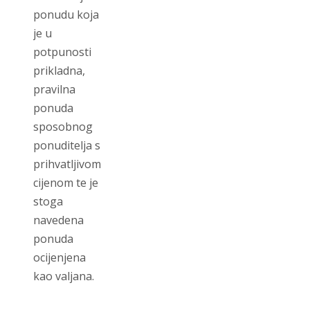
ponudu koja
je u
potpunosti
prikladna,
pravilna
ponuda
sposobnog
ponuditelja s
prihvatljivom
cijenom te je
stoga
navedena
ponuda
ocijenjena
kao valjana.