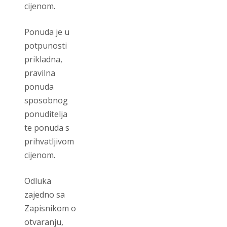
cijenom.
Ponuda je u
potpunosti
prikladna,
pravilna
ponuda
sposobnog
ponuditelja
te ponuda s
prihvatljivom
cijenom.
Odluka
zajedno sa
Zapisnikom o
otvaranju,