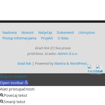
Naslovna
Novosti
Natječaji
Dokumenti
Ustrojstvo
Pristup informacijama
Projekti
O Iloku
Grad Ilok (C) Sva prava
pridržana. Izradio:
Admin d.o.o.
Grad Ilok
| Powered by
Mantra
&
WordPress.
Skip to content
Open toolbar
Alati pristupačnosti
Povećaj tekst
Smanji tekst