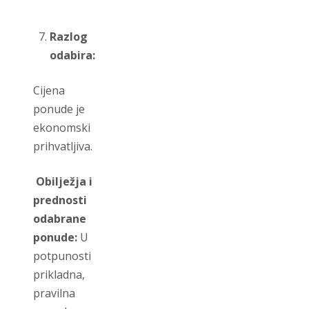
Razlog
odabira:
Cijena
ponude je
ekonomski
prihvatljiva.
Obilježja i
prednosti
odabrane
ponude:
U
potpunosti
prikladna,
pravilna