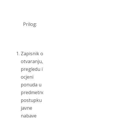
Prilog:
Zapisnik o
otvaranju,
pregledu i
ocjeni
ponuda u
predmetnom
postupku
javne
nabave