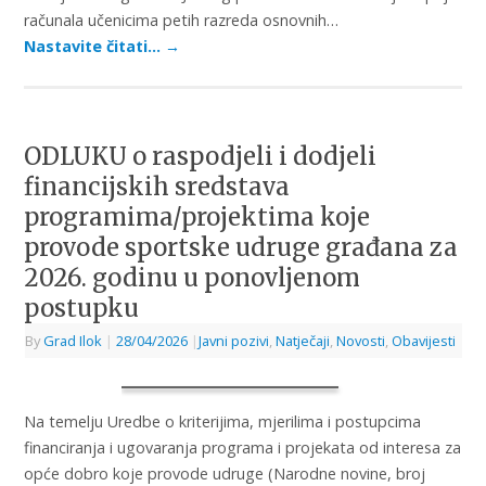
računala učenicima petih razreda osnovnih…
Nastavite čitati…
→
ODLUKU o raspodjeli i dodjeli
financijskih sredstava
programima/projektima koje
provode sportske udruge građana za
2026. godinu u ponovljenom
postupku
By
Grad Ilok
|
28/04/2026
|
Javni pozivi
,
Natječaji
,
Novosti
,
Obavijesti
Na temelju Uredbe o kriterijima, mjerilima i postupcima
financiranja i ugovaranja programa i projekata od interesa za
opće dobro koje provode udruge (Narodne novine, broj