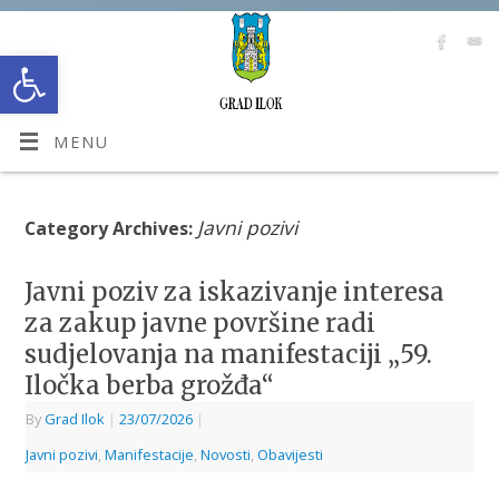
Open toolbar
MENU
Javni pozivi
Category Archives:
Javni poziv za iskazivanje interesa
za zakup javne površine radi
sudjelovanja na manifestaciji „59.
Iločka berba grožđa“
By
Grad Ilok
|
23/07/2026
|
Javni pozivi
,
Manifestacije
,
Novosti
,
Obavijesti