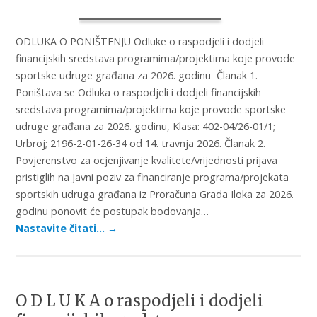
ODLUKA O PONIŠTENJU Odluke o raspodjeli i dodjeli
financijskih sredstava programima/projektima koje provode
sportske udruge građana za 2026. godinu Članak 1.
Poništava se Odluka o raspodjeli i dodjeli financijskih
sredstava programima/projektima koje provode sportske
udruge građana za 2026. godinu, Klasa: 402-04/26-01/1;
Urbroj; 2196-2-01-26-34 od 14. travnja 2026. Članak 2.
Povjerenstvo za ocjenjivanje kvalitete/vrijednosti prijava
pristiglih na Javni poziv za financiranje programa/projekata
sportskih udruga građana iz Proračuna Grada Iloka za 2026.
godinu ponovit će postupak bodovanja…
Nastavite čitati…
→
O D L U K A o raspodjeli i dodjeli