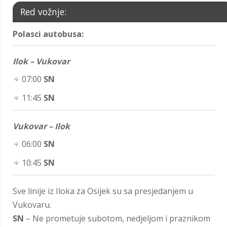
Red vožnje:
Polasci autobusa:
Ilok – Vukovar
07:00
SN
11:45
SN
Vukovar – Ilok
06:00
SN
10:45
SN
Sve linije iz Iloka za Osijek su sa presjedanjem u
Vukovaru.
SN
– Ne prometuje subotom, nedjeljom i praznikom