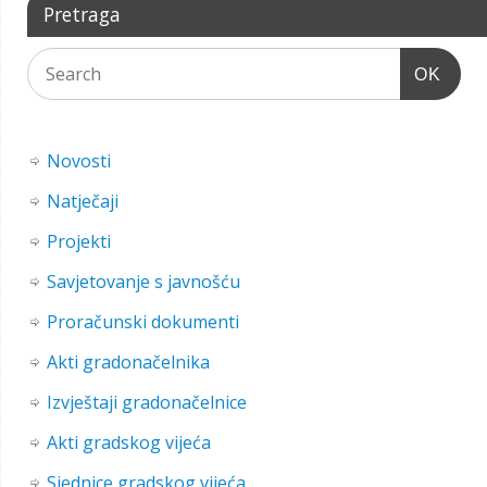
Pretraga
OK
Novosti
Natječaji
Projekti
Savjetovanje s javnošću
Proračunski dokumenti
Akti gradonačelnika
Izvještaji gradonačelnice
Akti gradskog vijeća
Sjednice gradskog vijeća