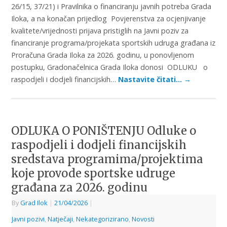
26/15, 37/21) i Pravilnika o financiranju javnih potreba Grada
Iloka, a na konačan prijedlog Povjerenstva za ocjenjivanje
kvalitete/vrijednosti prijava pristiglih na Javni poziv za
financiranje programa/projekata sportskih udruga građana iz
Proračuna Grada Iloka za 2026. godinu, u ponovljenom
postupku, Gradonačelnica Grada Iloka donosi ODLUKU o
raspodjeli i dodjeli financijskih…
Nastavite čitati…
→
ODLUKA O PONIŠTENJU Odluke o
raspodjeli i dodjeli financijskih
sredstava programima/projektima
koje provode sportske udruge
građana za 2026. godinu
By
Grad Ilok
|
21/04/2026
|
Javni pozivi
,
Natječaji
,
Nekategorizirano
,
Novosti