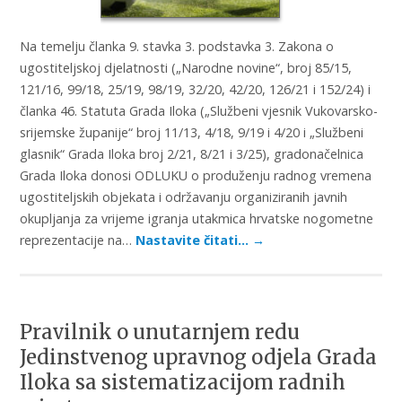
Na temelju članka 9. stavka 3. podstavka 3. Zakona o
ugostiteljskoj djelatnosti („Narodne novine“, broj 85/15,
121/16, 99/18, 25/19, 98/19, 32/20, 42/20, 126/21 i 152/24) i
članka 46. Statuta Grada Iloka („Službeni vjesnik Vukovarsko-
srijemske županije“ broj 11/13, 4/18, 9/19 i 4/20 i „Službeni
glasnik“ Grada Iloka broj 2/21, 8/21 i 3/25), gradonačelnica
Grada Iloka donosi ODLUKU o produženju radnog vremena
ugostiteljskih objekata i održavanju organiziranih javnih
okupljanja za vrijeme igranja utakmica hrvatske nogometne
reprezentacije na…
Nastavite čitati…
→
Pravilnik o unutarnjem redu
Jedinstvenog upravnog odjela Grada
Iloka sa sistematizacijom radnih