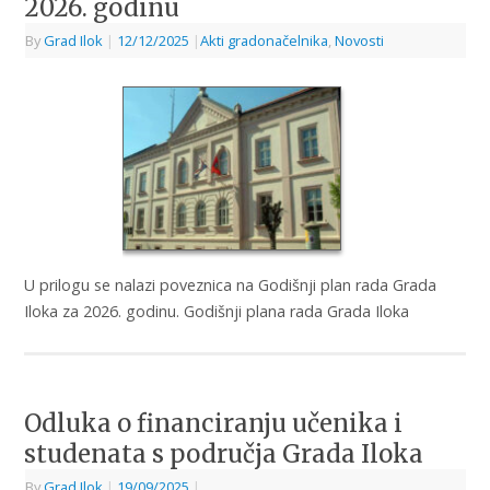
2026. godinu
By
Grad Ilok
|
12/12/2025
|
Akti gradonačelnika
,
Novosti
U prilogu se nalazi poveznica na Godišnji plan rada Grada
Iloka za 2026. godinu. Godišnji plana rada Grada Iloka
Odluka o financiranju učenika i
studenata s područja Grada Iloka
By
Grad Ilok
|
19/09/2025
|