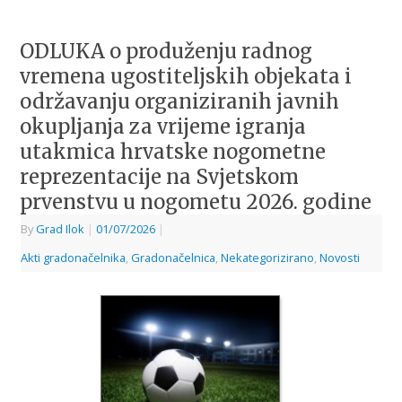
ODLUKA o produženju radnog
vremena ugostiteljskih objekata i
održavanju organiziranih javnih
okupljanja za vrijeme igranja
utakmica hrvatske nogometne
reprezentacije na Svjetskom
prvenstvu u nogometu 2026. godine
By
Grad Ilok
|
01/07/2026
|
Akti gradonačelnika
,
Gradonačelnica
,
Nekategorizirano
,
Novosti