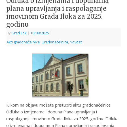
Odluka o izmjenama i dopunama
plana upravljanja i raspolaganje
imovinom Grada Iloka za 2025.
godinu
By
Grad Ilok
|
18/09/2025
|
Akti gradonačelnika
,
Gradonačelnica
,
Novosti
Klikom na objavu možete pristupiti aktu gradonačelnice:
Odluka o izmjenama i dopuna Plana upravljanja i
raspolaganja imovinom Grada Iloka za 2025. godinu Odluka
o izmjenama i dopunama Plana upravljanja i raspolaganja