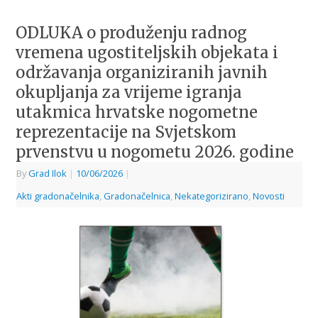
ODLUKA o produženju radnog
vremena ugostiteljskih objekata i
održavanja organiziranih javnih
okupljanja za vrijeme igranja
utakmica hrvatske nogometne
reprezentacije na Svjetskom
prvenstvu u nogometu 2026. godine
By
Grad Ilok
|
10/06/2026
|
Akti gradonačelnika
,
Gradonačelnica
,
Nekategorizirano
,
Novosti