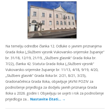
Na temelju odredbe članka 12. Odluke o javnim priznanjima
Grada Iloka („Službeni vjesnik Vukovarsko-srijemske županije“
br. 31/18, 12/19, 21/19, „Službeni glasnik“ Grada Iloka br.
7/22), članka 42. Statuta Grada Iloka („Službeni vjesnik“
Vukovarsko-srijemske županije br. 11/13, 4/18, 9/19, 4/20,
„Službeni glasnik“ Grada Iloka br. 2/21, 8/21, 3/25),
Gradonačelnica Grada Iloka, objavljuje JAVNI POZIV za
podnošenje prijedloga za dodjelu javnih priznanja Grada
Iloka u 2026. godini I. Objavljuju se uvjeti i rok za podnošenje
prijedloga za…
Nastavite čitati…
→