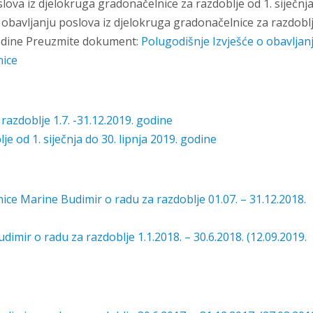
slova iz djelokruga gradonačelnice za razdoblje od 1. siječnj
 o obavljanju poslova iz djelokruga gradonačelnice za razdobl
. godine Preuzmite dokument:
Polugodišnje Izvješće o obavljan
nice
razdoblje 1.7. -31.12.2019. godine
e od 1. siječnja do 30. lipnja 2019. godine
ice Marine Budimir o radu za razdoblje 01.07. – 31.12.2018.
imir o radu za razdoblje 1.1.2018. – 30.6.2018. (12.09.2019.