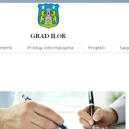
menti
Pristup informacijama
Projekti
Savj