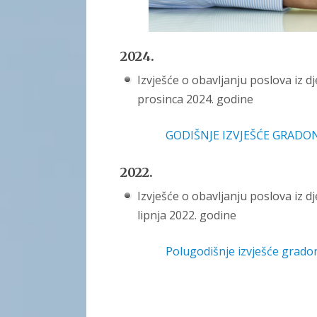
2024.
Izvješće o obavljanju poslova iz d
prosinca 2024. godine
GODIŠNJE IZVJEŠĆE GRADON
2022.
Izvješće o obavljanju poslova iz d
lipnja 2022. godine
Polugodišnje izvješće gradon