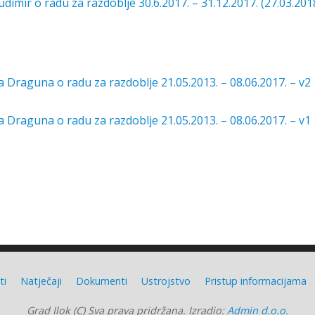
imir o radu za razdoblje 30.6.2017. – 31.12.2017. (27.03.201
 Draguna o radu za razdoblje 21.05.2013. – 08.06.2017. – v2
 Draguna o radu za razdoblje 21.05.2013. – 08.06.2017. – v1
ti
Natječaji
Dokumenti
Ustrojstvo
Pristup informacijama
Grad Ilok (C) Sva prava pridržana. Izradio:
Admin d.o.o.