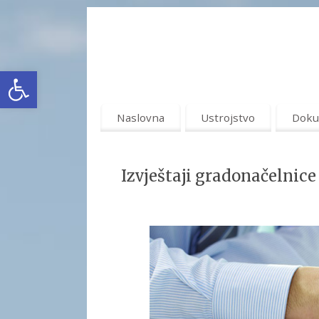
Open toolbar
Naslovna
Ustrojstvo
Doku
Izvještaji gradonačelnice