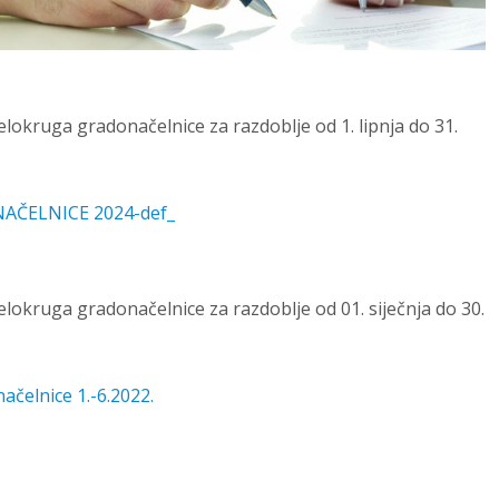
jelokruga gradonačelnice za razdoblje od 1. lipnja do 31.
AČELNICE 2024-def_
jelokruga gradonačelnice za razdoblje od 01. siječnja do 30.
ačelnice 1.-6.2022.