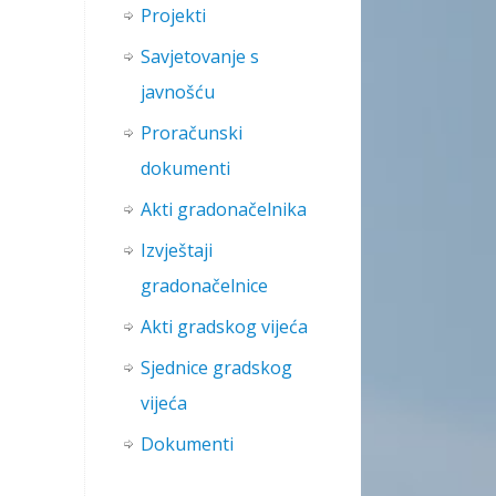
Projekti
Savjetovanje s
javnošću
Proračunski
dokumenti
Akti gradonačelnika
Izvještaji
gradonačelnice
Akti gradskog vijeća
Sjednice gradskog
vijeća
Dokumenti