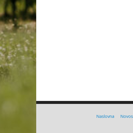
Naslovna
Novos