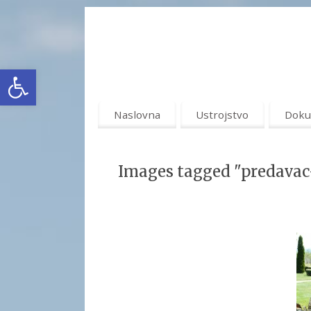
Open toolbar
Naslovna
Ustrojstvo
Doku
Images tagged "predavac