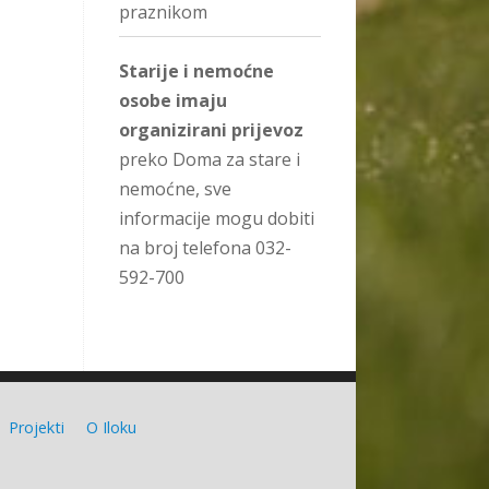
praznikom
Starije i nemoćne
osobe imaju
organizirani prijevoz
preko Doma za stare i
nemoćne, sve
informacije mogu dobiti
na broj telefona 032-
592-700
Projekti
O Iloku