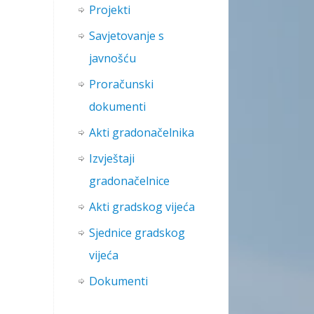
Projekti
Savjetovanje s
javnošću
Proračunski
dokumenti
Akti gradonačelnika
Izvještaji
gradonačelnice
Akti gradskog vijeća
Sjednice gradskog
vijeća
Dokumenti