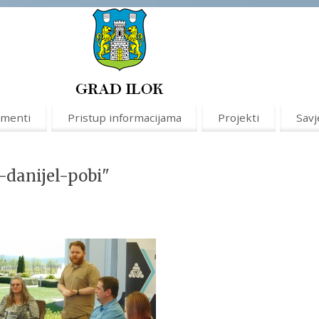
menti
Pristup informacijama
Projekti
Savj
-danijel-pobi"