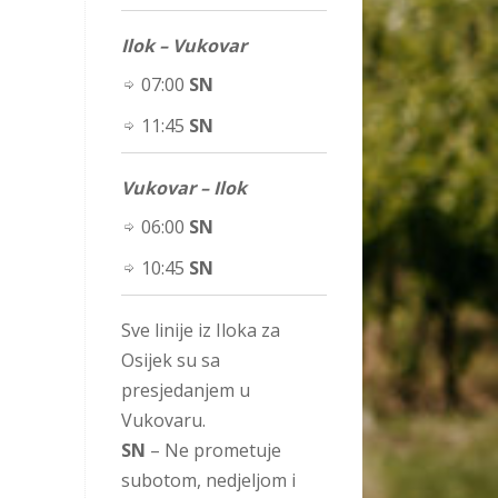
Ilok – Vukovar
07:00
SN
11:45
SN
Vukovar – Ilok
06:00
SN
10:45
SN
Sve linije iz Iloka za
Osijek su sa
presjedanjem u
Vukovaru.
SN
– Ne prometuje
subotom, nedjeljom i