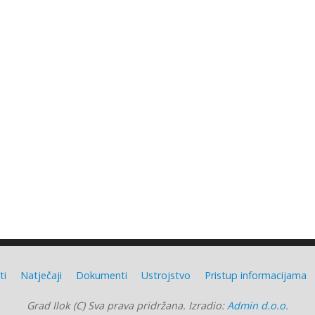
ti
Natječaji
Dokumenti
Ustrojstvo
Pristup informacijama
Grad Ilok (C) Sva prava pridržana. Izradio:
Admin d.o.o.