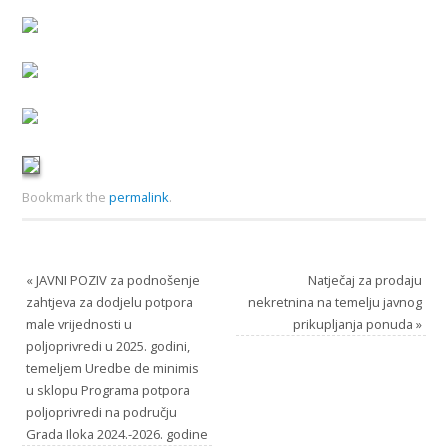
Bookmark the
permalink
.
«
JAVNI POZIV za podnošenje
Natječaj za prodaju
zahtjeva za dodjelu potpora
nekretnina na temelju javnog
male vrijednosti u
prikupljanja ponuda
»
poljoprivredi u 2025. godini,
temeljem Uredbe de minimis
u sklopu Programa potpora
poljoprivredi na području
Grada Iloka 2024.-2026. godine