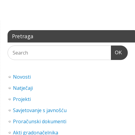
Pretraga
OK
Novosti
Natječaji
Projekti
Savjetovanje s javnošću
Proračunski dokumenti
Akti gradonačelnika