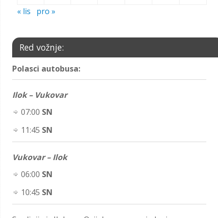
« lis
pro »
Red vožnje:
Polasci autobusa:
Ilok – Vukovar
07:00
SN
11:45
SN
Vukovar – Ilok
06:00
SN
10:45
SN