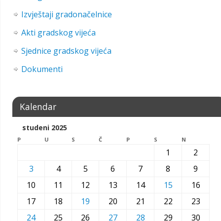
Izvještaji gradonačelnice
Akti gradskog vijeća
Sjednice gradskog vijeća
Dokumenti
Kalendar
studeni 2025
P
U
S
Č
P
S
N
1
2
3
4
5
6
7
8
9
10
11
12
13
14
15
16
17
18
19
20
21
22
23
24
25
26
27
28
29
30